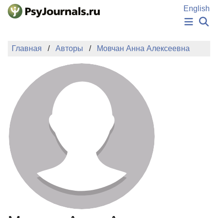
Перейти к основному содержанию
English
НОВОСТИ
Главная
Авторы
Мовчан Анна Алексеевна
ИЗДАНИЯ
АВТОРЫ
ПОДАТЬ РУКОПИСЬ
БАЗА ЗНАНИЙ
КЛЮЧЕВЫЕ СЛОВА
Регистрация
Вход