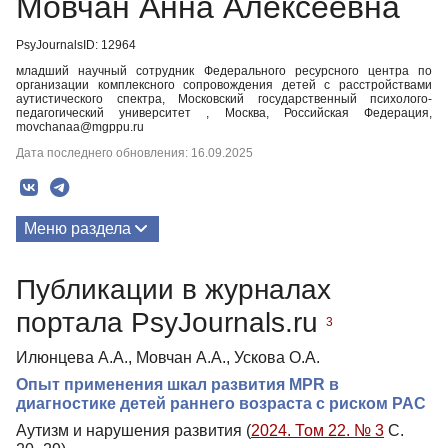
Мовчан Анна Алексеевна
PsyJournalsID: 12964
младший научный сотрудник Федерального ресурсного центра по
организации комплексного сопровождения детей с расстройствами
аутистического спектра, Московский государственный психолого-
педагогический университет , Москва, Российская Федерация,
movchanaa@mgppu.ru
Дата последнего обновления: 16.09.2025
Меню раздела
Публикации
Публикации в журналах
портала PsyJournals.ru
3
Илюнцева А.А., Мовчан А.А., Ускова О.А.
Опыт применения шкал развития MPR в
диагностике детей раннего возраста с риском РАС
Аутизм и нарушения развития (
2024. Том 22. № 3
С.