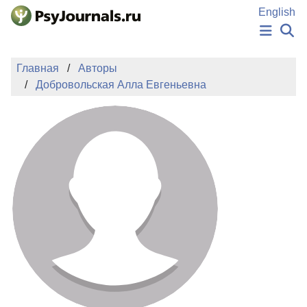
Перейти к основному содержанию
English
НОВОСТИ
Главная
Авторы
ИЗДАНИЯ
Добровольская Алла Евгеньевна
АВТОРЫ
ПОДАТЬ РУКОПИСЬ
БАЗА ЗНАНИЙ
КЛЮЧЕВЫЕ СЛОВА
Регистрация
Вход