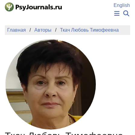
Перейти к основному содержанию
English
НОВОСТИ
Главная
Авторы
Ткач Любовь Тимофеевна
ИЗДАНИЯ
АВТОРЫ
ПОДАТЬ РУКОПИСЬ
БАЗА ЗНАНИЙ
КЛЮЧЕВЫЕ СЛОВА
Регистрация
Вход