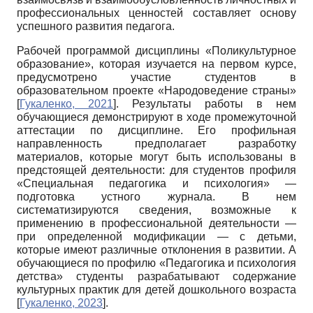
профессиональных ценностей составляет основу
успешного развития педагога.
Рабочей программой дисциплины «Поликультурное
образование», которая изучается на первом курсе,
предусмотрено участие студентов в
образовательном проекте «Народоведение страны»
[
Гукаленко, 2021
]
. Результаты работы в нем
обучающиеся демонстрируют в ходе промежуточной
аттестации по дисциплине. Его профильная
направленность предполагает разработку
материалов, которые могут быть использованы в
предстоящей деятельности: для студентов профиля
«Специальная педагогика и психология» —
подготовка устного журнала. В нем
систематизируются сведения, возможные к
применению в профессиональной деятельности —
при определенной модификации — с детьми,
которые имеют различные отклонения в развитии. А
обучающиеся по профилю «Педагогика и психология
детства» студенты разрабатывают содержание
культурных практик для детей дошкольного возраста
[
Гукаленко, 2023
]
.