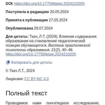
DOI:
https://doi.org/10.17759/bppe.2024210205
Поступила в редакцию
20.05.2024
Принята к публикации
27.05.2024
Опубликована
29.07.2024
Для цитаты:
Ткач, Л.Т. (2024). Влияние содержания
образования на становление педагогической
позиции обучающегося.
Вестник практической
психологии образования,
21
(2), 40–46.
https://doi.org/10.17759/bppe.2024210205
Копировать для цитаты
© Ткач Л.Т., 2024
Лицензия:
CC BY-NC 4.0
Полный текст
Проводимое нами лонгитюдное исследование,