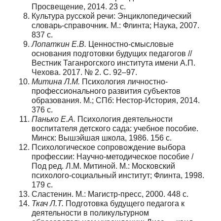
Просвещение, 2014. 23 с.
Культура русской речи: Энциклопедический
словарь-справочник. М.: Флинта; Наука, 2007.
837 с.
Лопаткин Е.В.
Ценностно-смысловые
основания подготовки будущих педагогов //
Вестник Таганрогского института имени А.П.
Чехова. 2017. № 2. С. 92–97.
Митина Л.М.
Психология личностно-
профессионального развития субъектов
образования. М.; СПб: Нестор-История, 2014.
376 с.
Панько Е.А.
Психология деятельности
воспитателя детского сада: учебное пособие.
Минск: Вышэйшая школа, 1986. 156 с.
Психологическое сопровождение выбора
профессии: Научно-методическое пособие /
Под ред. Л.М. Митиной. М.: Московский
психолого-социальный институт; Флинта, 1998.
179 с.
Сластенин. М.: Магистр-пресс, 2000. 448 с.
Ткач Л.Т.
Подготовка будущего педагога к
деятельности в поликультурном