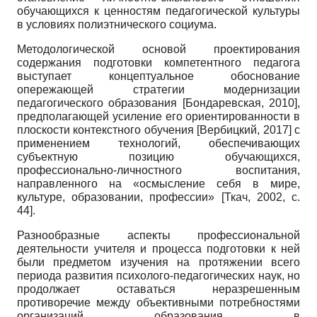
обучающихся к ценностям педагогической культуры
в условиях полиэтнического социума.
Методологической основой проектирования
содержания подготовки компетентного педагога
выступает концептуальное обоснование
опережающей стратегии модернизации
педагогического образования
[
Бондаревская, 2010
]
,
предполагающей усиление его ориентированности в
плоскости контекстного обучения
[
Вербицкий, 2017
]
с
применением технологий, обеспечивающих
субъектную позицию обучающихся,
профессионально-личностного воспитания,
направленного на «осмысление себя в мире,
культуре, образовании, профессии»
[
Ткач, 2002
, с.
44]
.
Разнообразные аспекты профессиональной
деятельности учителя и процесса подготовки к ней
были предметом изучения на протяжении всего
периода развития психолого-педагогических наук, но
продолжает оставаться неразрешенным
противоречие между объективными потребностями
организаций образования в