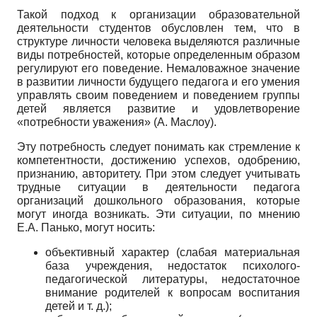
Такой подход к организации образовательной
деятельности студентов обусловлен тем, что в
структуре личности человека выделяются различные
виды потребностей, которые определенным образом
регулируют его поведение. Немаловажное значение
в развитии личности будущего педагога и его умения
управлять своим поведением и поведением группы
детей является развитие и удовлетворение
«потребности уважения» (А. Маслоу).
Эту потребность следует понимать как стремление к
компетентности, достижению успехов, одобрению,
признанию, авторитету. При этом следует учитывать
трудные ситуации в деятельности педагога
организаций дошкольного образования, которые
могут иногда возникать. Эти ситуации, по мнению
Е.А. Панько, могут носить:
объективный характер (слабая материальная
база учреждения, недостаток психолого-
педагогической литературы, недостаточное
внимание родителей к вопросам воспитания
детей и т. д.);