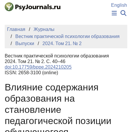
Перейти к основному содержанию
English
НОВОСТИ
Главная
Журналы
ИЗДАНИЯ
Вестник практической психологии образования
АВТОРЫ
Выпуски
2024. Том 21. № 2
ПОДАТЬ РУКОПИСЬ
БАЗА ЗНАНИЙ
Вестник практической психологии образования
КЛЮЧЕВЫЕ СЛОВА
2024. Том 21. № 2. С. 40–46
Регистрация
Вход
doi:10.17759/bppe.2024210205
ISSN: 2658-3100 (online)
Влияние содержания
образования на
становление
педагогической позиции