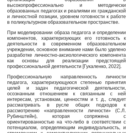
высокопрофессионально и методически
образованных педагогах и реалиями их гражданской
и личностной позиции, уровнем готовности к работе
в поликультурном образовательном пространстве.
При моделировании образа педагога и определении
компонентов, характеризующих его готовность к
деятельности в современном образовательном
учреждении, основное внимание нами было уделено
разработке личностно-аксиологического компонента
как основы для реализации предстоящей
профессиональной деятельности
[
Гукаленко, 2022
]
.
Профессиональную направленность личности
педагога, характеризующуюся степенью принятия
целей и задач педагогической деятельности,
осознанным отношением к связанным с ней
интересам, установкам, ценностям и т. д., следует
рассматривать в русле общих подходов к
рассмотрению «направленности личности» (С.Л.
Рубинштейн), которая сопряжена с
ориентированностью на что-либо в соответствии с
потенциалом, определяющим индивидуальность, и