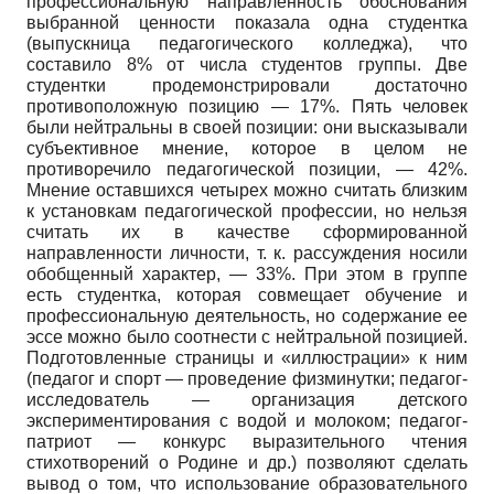
профессиональную направленность обоснования
выбранной ценности показала одна студентка
(выпускница педагогического колледжа), что
составило 8% от числа студентов группы. Две
студентки продемонстрировали достаточно
противоположную позицию — 17%. Пять человек
были нейтральны в своей позиции: они высказывали
субъективное мнение, которое в целом не
противоречило педагогической позиции, — 42%.
Мнение оставшихся четырех можно считать близким
к установкам педагогической профессии, но нельзя
считать их в качестве сформированной
направленности личности, т. к. рассуждения носили
обобщенный характер, — 33%. При этом в группе
есть студентка, которая совмещает обучение и
профессиональную деятельность, но содержание ее
эссе можно было соотнести с нейтральной позицией.
Подготовленные страницы и «иллюстрации» к ним
(педагог и спорт — проведение физминутки; педагог-
исследователь — организация детского
экспериментирования с водой и молоком; педагог-
патриот — конкурс выразительного чтения
стихотворений о Родине и др.) позволяют сделать
вывод о том, что использование образовательного