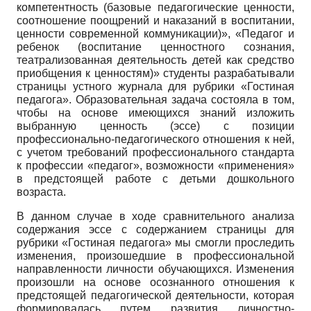
компетентность (базовые педагогические ценности,
соотношение поощрений и наказаний в воспитании,
ценности современной коммуникации)», «Педагог и
ребенок (воспитание ценностного сознания,
театрализованная деятельность
детей как средство
приобщения к ценностям
)» студенты разрабатывали
страницы устного журнала для рубрики «Гостиная
педагога». Образовательная задача состояла в том,
чтобы на основе имеющихся знаний изложить
выбранную ценность (эссе) с позиции
профессионально-педагогического отношения к ней,
с учетом требований профессионального стандарта
к профессии «педагог», возможности «применения»
в предстоящей работе с детьми дошкольного
возраста.
В данном случае в ходе сравнительного анализа
содержания эссе с содержанием страницы для
рубрики «Гостиная педагога» мы смогли проследить
изменения, произошедшие в профессиональной
направленности личности обучающихся. Изменения
произошли на основе осознанного отношения к
предстоящей педагогической деятельности, которая
формировалась путем развития личностно-