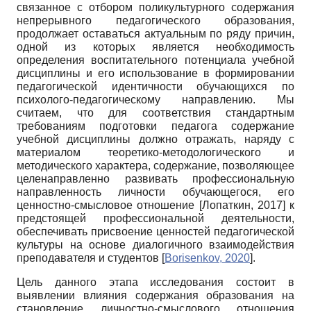
связанное с отбором поликультурного содержания
непрерывного педагогического образования,
продолжает оставаться актуальным по ряду причин,
одной из которых является необходимость
определения воспитательного потенциала учебной
дисциплины и его использование в формировании
педагогической идентичности обучающихся по
психолого-педагогическому направлению. Мы
считаем, что для соответствия стандартным
требованиям подготовки педагога содержание
учебной дисциплины должно отражать, наряду с
материалом теоретико-методологического и
методического характера, содержание, позволяющее
целенаправленно развивать профессиональную
направленность личности обучающегося, его
ценностно-смысловое отношение
[
Лопаткин, 2017
]
к
предстоящей профессиональной деятельности,
обеспечивать присвоение ценностей педагогической
культуры на основе диалогичного взаимодействия
преподавателя и студентов
[
Borisenkov, 2020
]
.
Цель данного этапа исследования состоит в
выявлении влияния содержания образования на
становление личностно-смыслового отношения