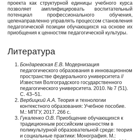
проекта как структурной единицы учебного курса
позволяет амплифицировать воспитательный
потенциал профессионального обучения,
целенаправленно управлять процессом становления
педагогической позиции обучающихся на основе их
приобщения к ценностям педагогической культуры
.
Литература
Бондаревская Е.В.
Модернизация
педагогического образования в инновационном
пространстве федерального университета //
Известия Волгоградского государственного
педагогического университета. 2010. № 7 (51).
С. 43–51.
Вербицкий А.А.
Теория и технологии
контекстного образования: Учебное пособие.
М.: МПГУ, 2017. 266 с.
Гукаленко О.В.
Приобщение обучающихся к
традиционным российским ценностям в
поликультурной образовательной среде: теория
и социальные практики: Монография. М.: