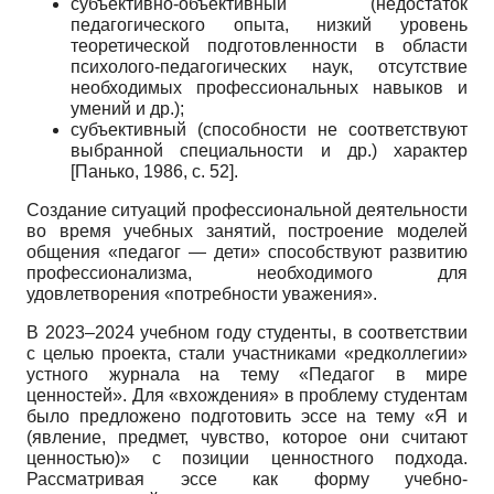
субъективно-объективный (недостаток
педагогического опыта, низкий уровень
теоретической подготовленности в области
психолого-педагогических наук, отсутствие
необходимых профессиональных навыков и
умений и др.);
субъективный (способности не соответствуют
выбранной специальности и др.) характер
[
Панько, 1986
, с. 52]
.
Создание ситуаций профессиональной деятельности
во время учебных занятий, построение моделей
общения «педагог — дети» способствуют развитию
профессионализма, необходимого для
удовлетворения «потребности уважения».
В 2023–2024 учебном году студенты, в соответствии
с целью проекта, стали участниками «редколлегии»
устного журнала на тему «Педагог в мире
ценностей». Для «вхождения» в проблему студентам
было предложено подготовить эссе на тему «Я и
(явление, предмет, чувство, которое они считают
ценностью)» с позиции ценностного подхода.
Рассматривая эссе как форму учебно-