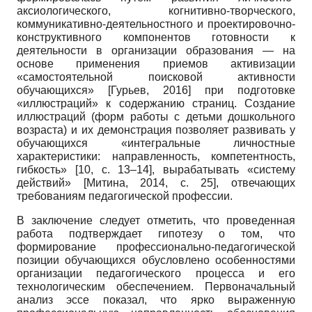
аксиологического, когнитивно-творческого,
коммуникативно-деятельностного и проектировочно-
конструктивного компонентов готовности к
деятельности в организации образования — на
основе применения приемов активизации
«самостоятельной поисковой активности
обучающихся»
[
Гурьев, 2016
]
при подготовке
«иллюстраций» к содержанию страниц.
Создание
иллюстраций (форм работы с детьми дошкольного
возраста) и их демонстрация позволяет развивать у
обучающихся «интегральные личностные
характеристики: направленность, компетентность,
гибкость» [10, с. 13–14], вырабатывать «систему
действий»
[
Митина, 2014
, с. 25]
, отвечающих
требованиям педагогической профессии.
В заключение следует отметить, что проведенная
работа подтверждает гипотезу о том, что
формирование профессионально-педагогической
позиции обучающихся обусловлено особенностями
организации педагогического процесса и его
технологическим обеспечением.
Первоначальный
анализ эссе показал, что ярко выраженную