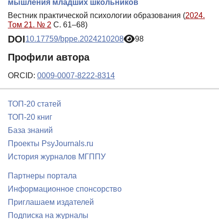
мышления младших школьников
Вестник практической психологии образования (
2024.
Том 21. № 2
С. 61–68)
DOI
10.17759/bppe.2024210208
98
Профили автора
ORCID:
0009-0007-8222-8314
ТОП-20 статей
ТОП-20 книг
База знаний
Проекты PsyJournals.ru
История журналов МГППУ
Партнеры портала
Информационное спонсорство
Приглашаем издателей
Подписка на журналы