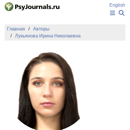
Перейти к основному содержанию
English
НОВОСТИ
Главная
Авторы
ИЗДАНИЯ
Лукьянова Ирина Николаевна
АВТОРЫ
ПОДАТЬ РУКОПИСЬ
БАЗА ЗНАНИЙ
КЛЮЧЕВЫЕ СЛОВА
Регистрация
Вход