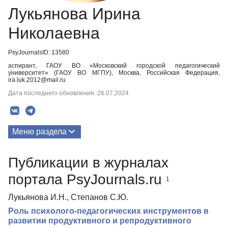
Лукьянова Ирина
Николаевна
PsyJournalsID: 13580
аспирант, ГАОУ ВО «Московский городской педагогический
университет» (ГАОУ ВО МГПУ), Москва, Российская Федерация,
ira.luk.2012@mail.ru
Дата последнего обновления: 26.07.2024
Меню раздела
Публикации
Публикации в журналах
портала PsyJournals.ru
1
Лукьянова И.Н., Степанов С.Ю.
Роль психолого-педагогических инструментов в
развитии продуктивного и репродуктивного