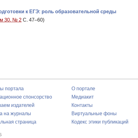
одготовки к ЕГЭ: роль образовательной среды
м 30. № 2
С. 47–60)
ы портала
О портале
ционное спонсорство
Медиакит
аем издателей
Контакты
а на журналы
Виртуальные фоны
льная страница
Кодекс этики публикаций
6