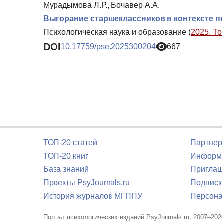
Мурадымова Л.Р., Бочавер А.А.
Выгорание старшеклассников в контексте п
Психологическая наука и образование (
2025. То
DOI
10.17759/pse.2025300204
667
ТОП-20 статей
Партнер
ТОП-20 книг
Информа
База знаний
Приглаш
Проекты PsyJournals.ru
Подписк
История журналов МГППУ
Персона
Портал психологических изданий PsyJournals.ru, 2007–202