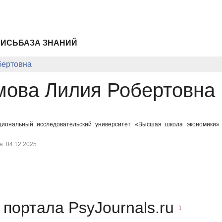
ПИСЬ
БАЗА ЗНАНИЙ
бертовна
ова Лилия Робертовна
ациональный исследовательский университет «Высшая школа экономики
: 04.12.2025
портала PsyJournals.ru
1