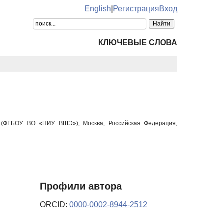
English
|
Регистрация
Вход
КЛЮЧЕВЫЕ СЛОВА
» (ФГБОУ ВО «НИУ ВШЭ»), Москва, Российская Федерация,
Профили автора
ORCID:
0000-0002-8944-2512