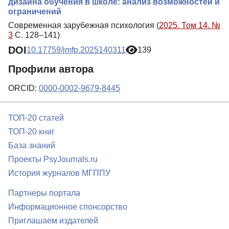
дизайна обучения в школе: анализ возможностей и
ограничений
Современная зарубежная психология (
2025. Том 14. №
3
С. 128–141)
DOI
10.17759/jmfp.2025140311
139
Профили автора
ORCID:
0000-0002-9679-8445
ТОП-20 статей
ТОП-20 книг
База знаний
Проекты PsyJournals.ru
История журналов МГППУ
Партнеры портала
Информационное спонсорство
Приглашаем издателей