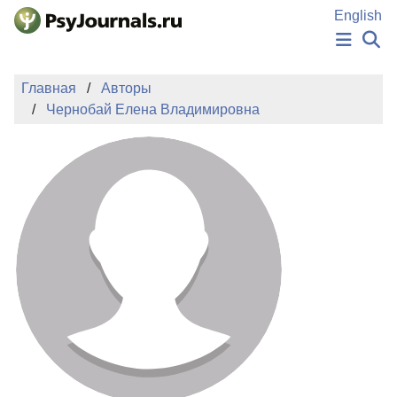
Перейти к основному содержанию
English
НОВОСТИ
Главная
Авторы
ИЗДАНИЯ
Чернобай Елена Владимировна
АВТОРЫ
ПОДАТЬ РУКОПИСЬ
БАЗА ЗНАНИЙ
КЛЮЧЕВЫЕ СЛОВА
Регистрация
Вход