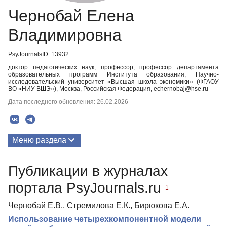
Чернобай Елена
Владимировна
PsyJournalsID: 13932
доктор педагогических наук, профессор, профессор департамента
образовательных программ Института образования, Научно-
исследовательский университет «Высшая школа экономики» (ФГАОУ
ВО «НИУ ВШЭ»), Москва, Российская Федерация, echernobaj@hse.ru
Дата последнего обновления: 26.02.2026
Меню раздела
Публикации
Публикации в журналах
портала PsyJournals.ru
1
Чернобай Е.В., Стремилова Е.К., Бирюкова Е.А.
Использование четырехкомпонентной модели