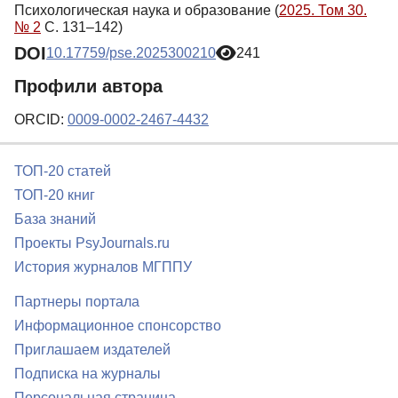
Психологическая наука и образование (
2025. Том 30.
№ 2
С. 131–142)
DOI
10.17759/pse.2025300210
241
Профили автора
ORCID:
0009-0002-2467-4432
ТОП-20 статей
ТОП-20 книг
База знаний
Проекты PsyJournals.ru
История журналов МГППУ
Партнеры портала
Информационное спонсорство
Приглашаем издателей
Подписка на журналы
Персональная страница