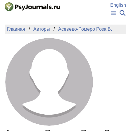
Перейти к основному содержанию
English
НОВОСТИ
Главная
Авторы
Асеведо-Ромеро Роза В.
ИЗДАНИЯ
АВТОРЫ
ПОДАТЬ РУКОПИСЬ
БАЗА ЗНАНИЙ
КЛЮЧЕВЫЕ СЛОВА
Регистрация
Вход