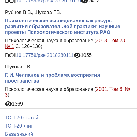
DOI
10.17759/exppsy.2018110110
2412
Рубцов В.В., Шукова Г.В.
Психологические исследования как ресурс
развития образовательной практики: научные
проекты Психологического института РАО
Психологическая наука и образование (
2018. Том 23.
№ 1
С. 126–136)
DOI
10.17759/pse.2018230111
1055
Шукова Г.В.
Г. И. Челпанов и проблема восприятия
пространства
Психологическая наука и образование (
2001. Том 6. №
3
)
1369
ТОП-20 статей
ТОП-20 книг
База знаний