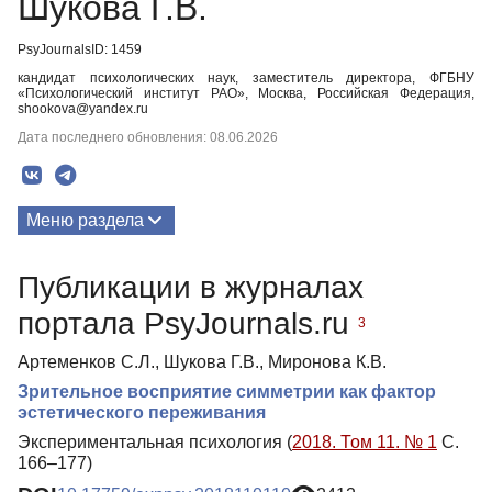
Шукова Г.В.
PsyJournalsID: 1459
кандидат психологических наук, заместитель директора, ФГБНУ
«Психологический институт РАО», Москва, Российская Федерация,
shookova@yandex.ru
Дата последнего обновления: 08.06.2026
Меню раздела
Публикации
Публикации в журналах
портала PsyJournals.ru
3
Артеменков С.Л., Шукова Г.В., Миронова К.В.
Зрительное восприятие симметрии как фактор
эстетического переживания
Экспериментальная психология (
2018. Том 11. № 1
С.
166–177)