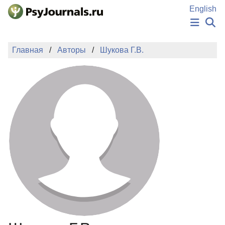
Перейти к основному содержанию
English
НОВОСТИ
Главная
Авторы
Шукова Г.В.
ИЗДАНИЯ
АВТОРЫ
ПОДАТЬ РУКОПИСЬ
БАЗА ЗНАНИЙ
КЛЮЧЕВЫЕ СЛОВА
Регистрация
Вход