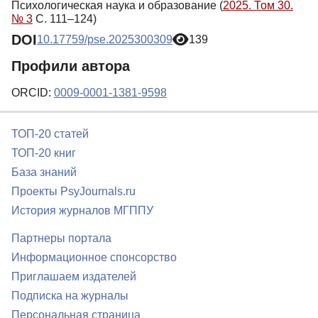
Психологическая наука и образование (
2025. Том 30.
№ 3
С. 111–124)
DOI
10.17759/pse.2025300309
139
Профили автора
ORCID:
0009-0001-1381-9598
ТОП-20 статей
ТОП-20 книг
База знаний
Проекты PsyJournals.ru
История журналов МГППУ
Партнеры портала
Информационное спонсорство
Приглашаем издателей
Подписка на журналы
Персональная страница