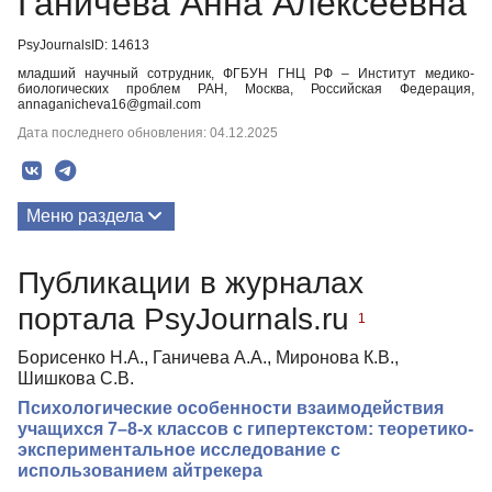
Ганичева Анна Алексеевна
PsyJournalsID: 14613
младший научный сотрудник, ФГБУН ГНЦ РФ – Институт медико-
биологических проблем РАН, Москва, Российская Федерация,
annaganicheva16@gmail.com
Дата последнего обновления: 04.12.2025
Меню раздела
Публикации
Публикации в журналах
портала PsyJournals.ru
1
Борисенко Н.А., Ганичева А.А., Миронова К.В.,
Шишкова С.В.
Психологические особенности взаимодействия
учащихся 7–8-х классов с гипертекстом: теоретико-
экспериментальное исследование с
использованием айтрекера