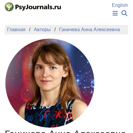
Перейти к основному содержанию
English
НОВОСТИ
Главная
Авторы
Ганичева Анна Алексеевна
ИЗДАНИЯ
АВТОРЫ
ПОДАТЬ РУКОПИСЬ
БАЗА ЗНАНИЙ
КЛЮЧЕВЫЕ СЛОВА
Регистрация
Вход