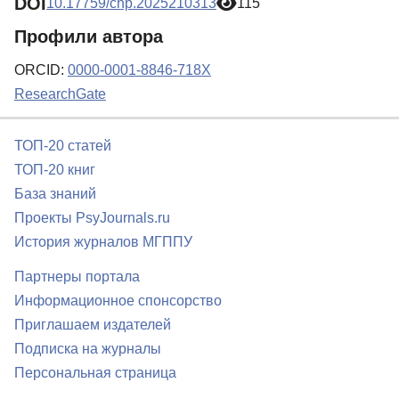
DOI
10.17759/chp.2025210313
115
Профили автора
ORCID:
0000-0001-8846-718X
ResearchGate
ТОП-20 статей
ТОП-20 книг
База знаний
Проекты PsyJournals.ru
История журналов МГППУ
Партнеры портала
Информационное спонсорство
Приглашаем издателей
Подписка на журналы
Персональная страница