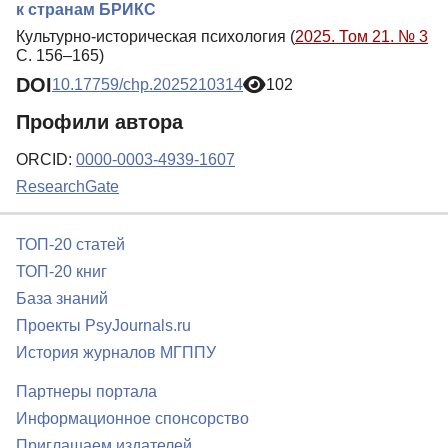
к странам БРИКС
Культурно-историческая психология (
2025. Том 21. № 3
С. 156–165)
DOI
10.17759/chp.2025210314
102
Профили автора
ORCID:
0000-0003-4939-1607
ResearchGate
ТОП-20 статей
ТОП-20 книг
База знаний
Проекты PsyJournals.ru
История журналов МГППУ
Партнеры портала
Информационное спонсорство
Приглашаем издателей