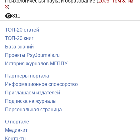
Психологическая наука и образование (
2003. Том 8. №
3
)
811
ТОП-20 статей
ТОП-20 книг
База знаний
Проекты PsyJournals.ru
История журналов МГППУ
Партнеры портала
Информационное спонсорство
Приглашаем издателей
Подписка на журналы
Персональная страница
О портале
Медиакит
Контакты