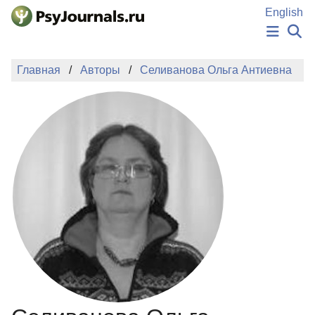
Перейти к основному содержанию
English
НОВОСТИ
Главная
Авторы
Селиванова Ольга Антиевна
ИЗДАНИЯ
АВТОРЫ
ПОДАТЬ РУКОПИСЬ
БАЗА ЗНАНИЙ
КЛЮЧЕВЫЕ СЛОВА
Регистрация
Вход