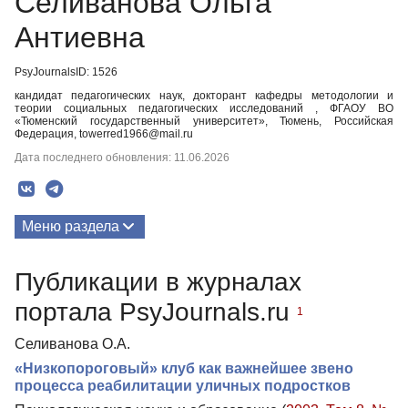
Селиванова Ольга
Антиевна
PsyJournalsID: 1526
кандидат педагогических наук, докторант кафедры методологии и
теории социальных педагогических исследований , ФГАОУ ВО
«Тюменский государственный университет», Тюмень, Российская
Федерация, towerred1966@mail.ru
Дата последнего обновления: 11.06.2026
Меню раздела
Публикации
Публикации в журналах
портала PsyJournals.ru
1
Селиванова О.А.
«Низкопороговый» клуб как важнейшее звено
процесса реабилитации уличных подростков