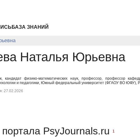
ПИСЬ
БАЗА ЗНАНИЙ
рьевна
ва Наталья Юрьевна
ук, кандидат физико-математических наук, профессор, профессор кафед
ихологии и педагогики, Южный федеральный университет (ФГАОУ ВО ЮФУ), Ро
: 27.02.2026
портала PsyJournals.ru
1