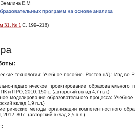
, Землина Е.М.
бразовательных программ на основе анализа
м 31. № 1
С. 199–218)
ора
боты:
кие технологии: Учебное пособие. Ростов н/Д.: Изд-во 
ьно-педагогическое проектирование образовательного п
К и ПРО, 2010. 150 с. (авторский вклад 4,7 п.л.)
ное моделирование образовательного процесса: Учебное 
рский вклад 1,9 п.л.)
етрические методы организации компетентностного обра
2012. 80 с. (авторский вклад 2,5 п.л.)
т: