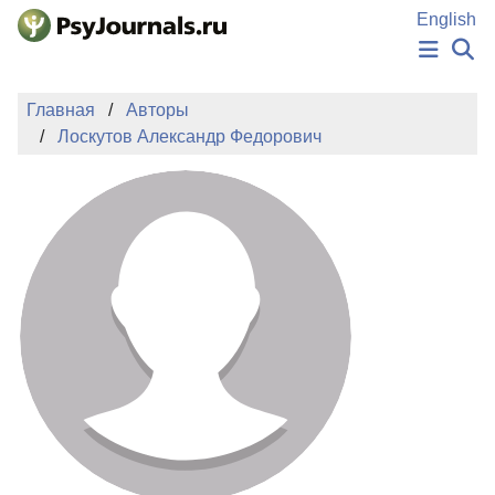
Перейти к основному содержанию
English
НОВОСТИ
Главная
Авторы
ИЗДАНИЯ
Лоскутов Александр Федорович
АВТОРЫ
ПОДАТЬ РУКОПИСЬ
БАЗА ЗНАНИЙ
КЛЮЧЕВЫЕ СЛОВА
Регистрация
Вход