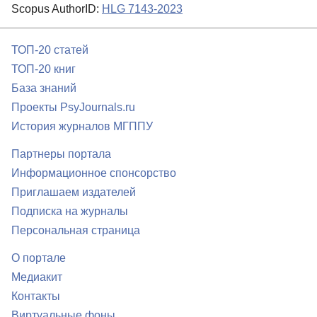
Scopus AuthorID:
HLG 7143-2023
ТОП-20 статей
ТОП-20 книг
База знаний
Проекты PsyJournals.ru
История журналов МГППУ
Партнеры портала
Информационное спонсорство
Приглашаем издателей
Подписка на журналы
Персональная страница
О портале
Медиакит
Контакты
Виртуальные фоны