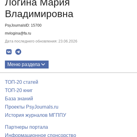
Логина Мария
Владимировна
PsyJournalsID: 15700
mvlogina@fa.ru
Дата последнего обновления: 23.06.2026
Меню раздела
Публикации
ТОП-20 статей
ТОП-20 книг
База знаний
Проекты PsyJournals.ru
История журналов МГППУ
Партнеры портала
Информационное спонсорство