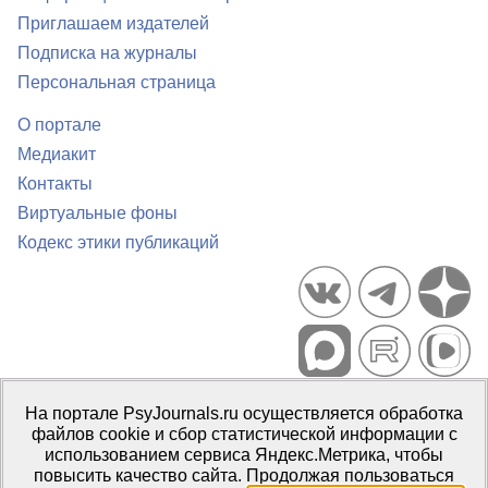
Приглашаем издателей
Подписка на журналы
Персональная страница
О портале
Медиакит
Контакты
Виртуальные фоны
Кодекс этики публикаций
Портал психологических изданий PsyJournals.ru, 2007–2026
На портале PsyJournals.ru осуществляется обработка
Правила использования материалов
файлов cookie и сбор статистической информации с
Свидетельство регистрации СМИ
Эл № ФС77-66447 от 14 июля
использованием сервиса Яндекс.Метрика, чтобы
2016 г.
повысить качество сайта. Продолжая пользоваться