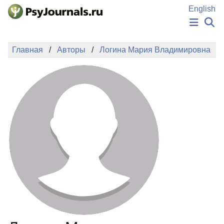
Перейти к основному содержанию
English
НОВОСТИ
Главная
Авторы
Логина Мария Владимировна
ИЗДАНИЯ
АВТОРЫ
ПОДАТЬ РУКОПИСЬ
БАЗА ЗНАНИЙ
КЛЮЧЕВЫЕ СЛОВА
Регистрация
Вход