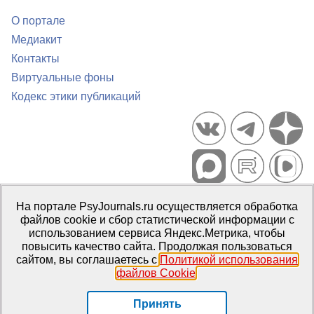
О портале
Медиакит
Контакты
Виртуальные фоны
Кодекс этики публикаций
Портал психологических изданий PsyJournals.ru, 2007–2026
На портале PsyJournals.ru осуществляется обработка
Правила использования материалов
файлов cookie и сбор статистической информации с
Свидетельство регистрации СМИ
Эл № ФС77-66447 от 14 июля
использованием сервиса Яндекс.Метрика, чтобы
2016 г.
повысить качество сайта. Продолжая пользоваться
сайтом, вы соглашаетесь с
Политикой использования
Издатель:
ФГБОУ ВО МГППУ
файлов Cookie
.
Репозиторий открытого доступа
Принять