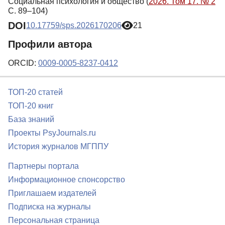
Социальная психология и общество (
2026. Том 17. № 2
С. 89–104)
DOI
10.17759/sps.2026170206
21
Профили автора
ORCID:
0009-0005-8237-0412
ТОП-20 статей
ТОП-20 книг
База знаний
Проекты PsyJournals.ru
История журналов МГППУ
Партнеры портала
Информационное спонсорство
Приглашаем издателей
Подписка на журналы
Персональная страница