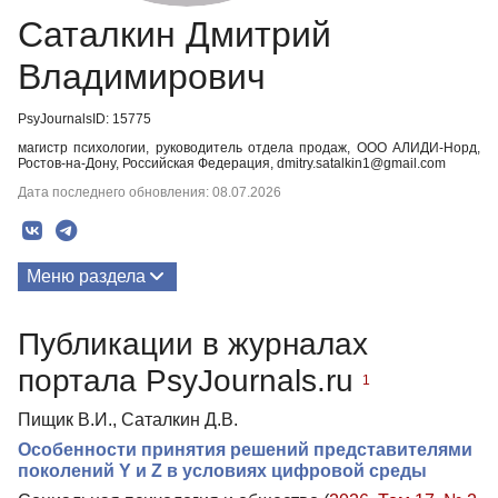
Саталкин Дмитрий
Владимирович
PsyJournalsID: 15775
магистр психологии, руководитель отдела продаж, ООО АЛИДИ-Норд,
Ростов-на-Дону, Российская Федерация, dmitry.satalkin1@gmail.com
Дата последнего обновления: 08.07.2026
Меню раздела
Публикации
Публикации в журналах
портала PsyJournals.ru
1
Пищик В.И., Саталкин Д.В.
Особенности принятия решений представителями
поколений Y и Z в условиях цифровой среды