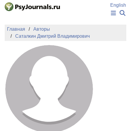
Перейти к основному содержанию
English
НОВОСТИ
Главная
Авторы
ИЗДАНИЯ
Саталкин Дмитрий Владимирович
АВТОРЫ
ПОДАТЬ РУКОПИСЬ
БАЗА ЗНАНИЙ
КЛЮЧЕВЫЕ СЛОВА
Регистрация
Вход