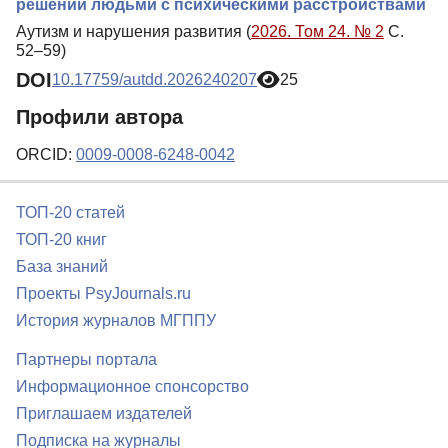
решений людьми с психическими расстройствами
Аутизм и нарушения развития (
2026. Том 24. № 2
С.
52–59)
DOI
10.17759/autdd.2026240207
25
Профили автора
ORCID:
0009-0008-6248-0042
ТОП-20 статей
ТОП-20 книг
База знаний
Проекты PsyJournals.ru
История журналов МГППУ
Партнеры портала
Информационное спонсорство
Приглашаем издателей
Подписка на журналы