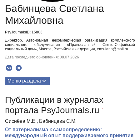
Бабинцева Светлана
Михайловна
PsyJournalsID: 15803
Директор, Автономная некоммерческая организация комплексного
социального обслуживания «Православный Свято-Софийский
социальный дом», Москва, Российская Федерация, ems-lana@mail.ru
Дата последнего обновления: 08.07.2026
Меню раздела
Публикации
Публикации в журналах
портала PsyJournals.ru
1
Сиснёва М.Е., Бабинцева С.М.
От патернализма к самоопределению:
международный опыт поддерживаемого принятия