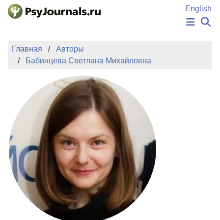
Перейти к основному содержанию
English
НОВОСТИ
Главная
Авторы
ИЗДАНИЯ
Бабинцева Светлана Михайловна
АВТОРЫ
ПОДАТЬ РУКОПИСЬ
БАЗА ЗНАНИЙ
КЛЮЧЕВЫЕ СЛОВА
Регистрация
Вход