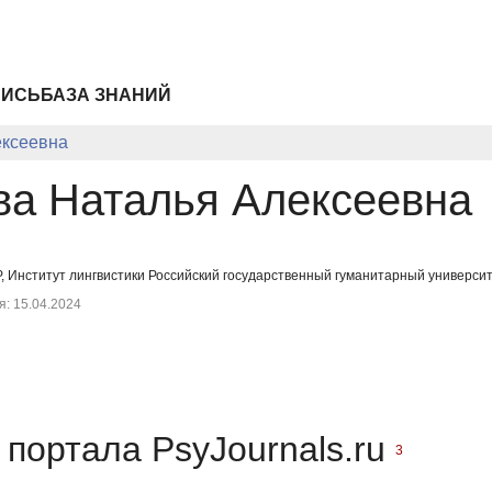
ПИСЬ
БАЗА ЗНАНИЙ
ксеевна
а Наталья Алексеевна
 Институт лингвистики Российский государственный гуманитарный университ
: 15.04.2024
портала PsyJournals.ru
3