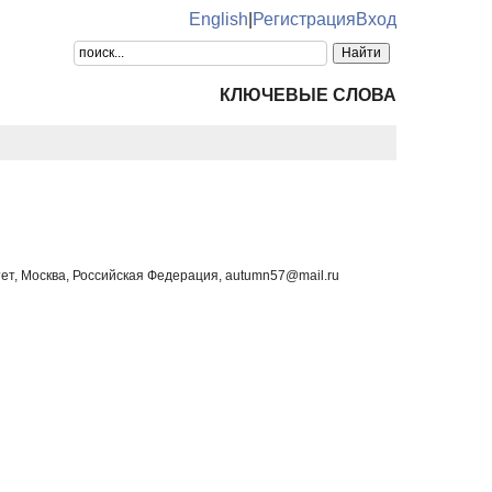
English
|
Регистрация
Вход
КЛЮЧЕВЫЕ СЛОВА
ет, Москва, Российская Федерация, autumn57@mail.ru