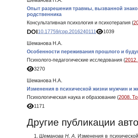
Шеманова Н.А.
Опыт разрешения травмы, вызванной знак
родственника
Консультативная психология и психотерапия (
2
DOI
10.17759/cpp.2016240111
1039
Шеманова Н.А.
Особенности переживания прошлого и буду
Психолого-педагогические исследования (
2012.
3270
Шеманова Н.А.
Изменения в психической жизни мужчин и ж
Психологическая наука и образование (
2008. То
1171
Другие публикации авт
Шеманова Н. А
. Изменения в психической