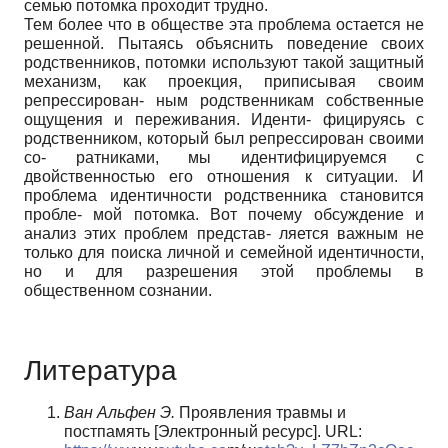
семью потомка проходит трудно.
Тем более что в обществе эта проблема остается не
решенной. Пытаясь объяснить поведение своих
родственников, потомки используют такой защитный
механизм, как проекция, приписывая своим
репрессирован- ным родственникам собственные
ощущения и переживания. Иденти- фицируясь с
родственником, который был репрессирован своими
со- ратниками, мы идентифицируемся с
двойственностью его отношения к ситуации. И
проблема идентичности родственника становится
пробле- мой потомка. Вот почему обсуждение и
анализ этих проблем представ- ляется важным не
только для поиска личной и семейной идентичности,
но и для разрешения этой проблемы в
общественном сознании.
Литература
Ван
Альфен
Э.
Проявления травмы и
постпамять [Электронный ресурс]. URL: