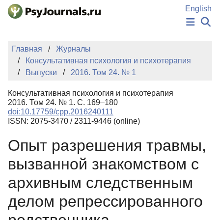
Перейти к основному содержанию
English
НОВОСТИ
Главная
Журналы
ИЗДАНИЯ
Консультативная психология и психотерапия
АВТОРЫ
Выпуски
2016. Том 24. № 1
ПОДАТЬ РУКОПИСЬ
БАЗА ЗНАНИЙ
Консультативная психология и психотерапия
КЛЮЧЕВЫЕ СЛОВА
2016. Том 24. № 1. С. 169–180
Регистрация
Вход
doi:10.17759/cpp.2016240111
ISSN: 2075-3470 / 2311-9446 (online)
Опыт разрешения травмы,
вызванной знакомством с
архивным следственным
делом репрессированного