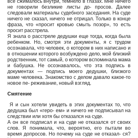
все сжималось внутри, темнело в глазах. Мне ничего
не говорили безликие листы до- просов. Далее
следовали материалы судебного заседания. На суде
ничего не сказал, ничего не отрицал. Только в конце
фраза, что «просит кровью смыть позор», то есть
просит расстрела.
Я знала о расстреле дедушки еще тогда, когда была
ребенком. Но, смотря эти документы, я с трудом
осознавала, что человек, о котором в них написано и
в отношении которого возбуждено дело, мой близкий
родственник, тот самый, о котором вспоминала мама
и бабушка. Не осознавалось, что эта подпись в
документах — подпись моего дедушки, близкого
маме человека. Знакомство с делом давало какое-то
новое пе- реживание, новый взгляд.
Смятение
Я и сын хотели увидеть в этих документах то, что
дедушка был «геро- ем» и ничего не подписывал на
следствии или хотя бы отказался на суде.
А он все подписал и на суде не отказался от своих
слов. Я понимала, что, вероятно, его пытали во
время допросов. Но почему на суде не отказал- ся?