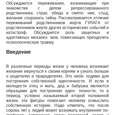
Обсуждаются переживания, возникающие при
знакомстве с делом репрессированного
родственника: страх, обида и смяте- ние, стыд,
желание сохранить тайну. Рассматривается отличие
переживаний родственников жертв ГУЛАГА от
родственников жертв других исторических событий и
катастроф. Обсуждается роль защитных и
адаптивных механиз- мов, помогающих преодолеть
психологическую травму.
Введение
В различные периоды жизни у человека возникает
желание вернуться к своим корням и узнать больше
о родителях и прародителях. Это необ- ходимо для
построения собственной идентичности. И если в
молодости отец и мать, дед и бабушка являются
образцами для построения иден- тичности, то в
период, условно называемый второй половиной
жизни, эти фигуры помогают человеку осмыслить
собственную историю. Надо отметить, что после
сорока лет у людей может возникать внутренняя по-