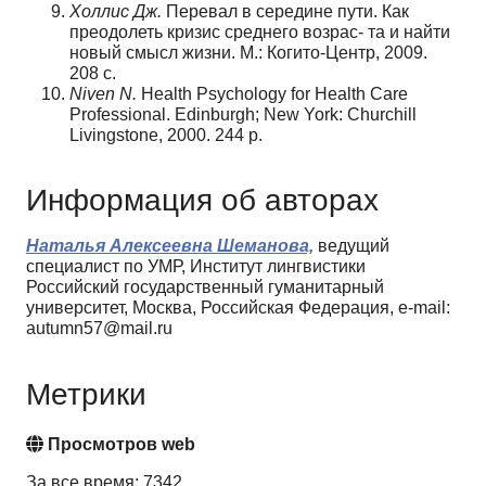
Холлис Дж.
Перевал в середине пути. Как
преодолеть кризис среднего возрас- та и найти
новый смысл жизни. М.: Когито-Центр, 2009.
208 с.
Niven N.
Health Psychology for Health Care
Professional. Edinburgh; New York: Churchill
Livingstone, 2000. 244 р.
Информация об авторах
Наталья Алексеевна Шеманова,
ведущий
специалист по УМР, Институт лингвистики
Российский государственный гуманитарный
университет, Москва, Российская Федерация, e-mail:
autumn57@mail.ru
Метрики
Просмотров web
За все время: 7342