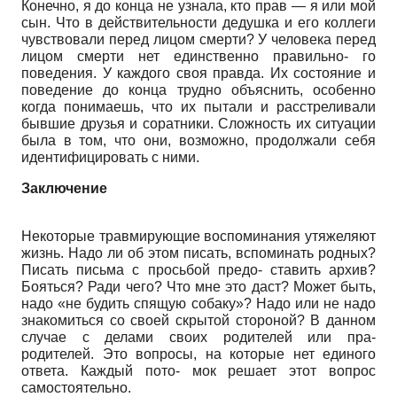
Конечно, я до конца не узнала, кто прав — я или мой
сын. Что в действительности дедушка и его коллеги
чувствовали перед лицом смерти? У человека перед
лицом смерти нет единственно правильно- го
поведения. У каждого своя правда. Их состояние и
поведение до конца трудно объяснить, особенно
когда понимаешь, что их пытали и расстреливали
бывшие друзья и соратники. Сложность их ситуации
была в том, что они, возможно, продолжали себя
идентифицировать с ними.
Заключение
Некоторые травмирующие воспоминания утяжеляют
жизнь. Надо ли об этом писать, вспоминать родных?
Писать письма с просьбой предо- ставить архив?
Бояться? Ради чего? Что мне это даст? Может быть,
надо «не будить спящую собаку»? Надо или не надо
знакомиться со своей скрытой стороной? В данном
случае с делами своих родителей или пра-
родителей. Это вопросы, на которые нет единого
ответа. Каждый пото- мок решает этот вопрос
самостоятельно.