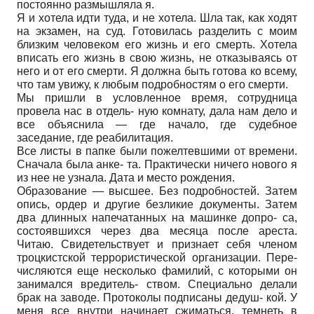
постоянно размышляла я.
Я и хотела идти туда, и не хотела. Шла так, как ходят
на экзамен, на суд. Готовилась разделить с моим
близким человеком его жизнь и его смерть. Хотела
вписать его жизнь в свою жизнь, не отказываясь от
него и от его смерти. Я должна быть готова ко всему,
что там увижу, к любым подробностям о его смерти.
Мы пришли в условленное время, сотрудница
провела нас в отдель- ную комнату, дала нам дело и
все объяснила — где начало, где судебное
заседание, где реабилитация.
Все листы в папке были пожелтевшими от времени.
Сначала была анке- та. Практически ничего нового я
из нее не узнала. Дата и место рождения.
Образование — высшее. Без подробностей. Затем
опись, ордер и другие безликие документы. Затем
два длинных напечатанных на машинке допро- са,
состоявшихся через два месяца после ареста.
Читаю. Свидетельствует и признает себя членом
троцкистской террористической организации. Пере-
числяются еще несколько фамилий, с которыми он
занимался вредитель- ством. Специально делали
брак на заводе. Протоколы подписаны дедуш- кой. У
меня все внутри начинает сжиматься, темнеть в