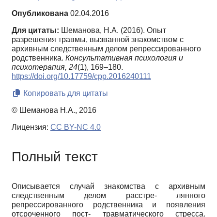
Опубликована
02.04.2016
Для цитаты:
Шеманова, Н.А. (2016). Опыт
разрешения травмы, вызванной знакомством с
архивным следственным делом репрессированного
родственника.
Консультативная психология и
психотерапия,
24
(1), 169–180.
https://doi.org/10.17759/cpp.2016240111
Копировать для цитаты
© Шеманова Н.А., 2016
Лицензия:
CC BY-NC 4.0
Полный текст
Описывается случай знакомства с архивным
следственным делом расстре- лянного
репрессированного родственника и появления
отсроченного пост- травматического стресса.