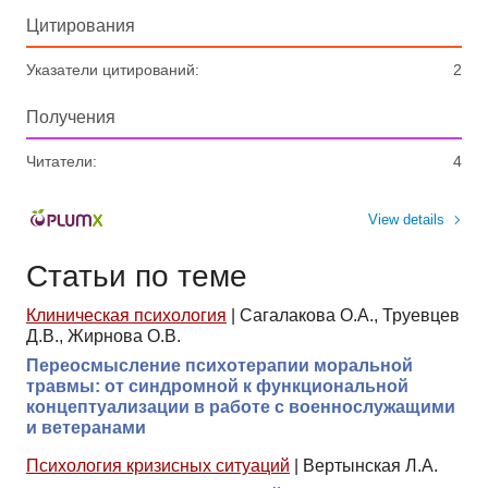
Цитирования
Указатели цитирований:
2
Получения
Читатели:
4
View details
Статьи по теме
Клиническая психология
|
Сагалакова О.А., Труевцев
Д.В., Жирнова О.В.
Переосмысление психотерапии моральной
травмы: от синдромной к функциональной
концептуализации в работе с военнослужащими
и ветеранами
Психология кризисных ситуаций
|
Вертынская Л.А.