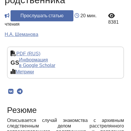
родственника
Прослушать статью
20 мин.
8381
чтения
Н.А. Шеманова
PDF (RUS)
Информация
GS
в Google Scholar
Метрики
Резюме
Описывается случай знакомства с архивным
следственным делом расстрелянного