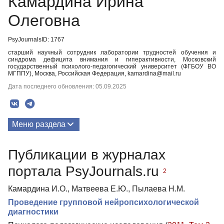
Камардина Ирина
Олеговна
PsyJournalsID: 1767
старший научный сотрудник лаборатории трудностей обучения и
синдрома дефицита внимания и гиперактивности, Московский
государственный психолого-педагогический университет (ФГБОУ ВО
МГППУ), Москва, Российская Федерация, kamardina@mail.ru
Дата последнего обновления: 05.09.2025
Меню раздела
Публикации
Публикации в журналах
портала PsyJournals.ru
2
Камардина И.О., Матвеева Е.Ю., Пылаева Н.М.
Проведение групповой нейропсихологической
диагностики