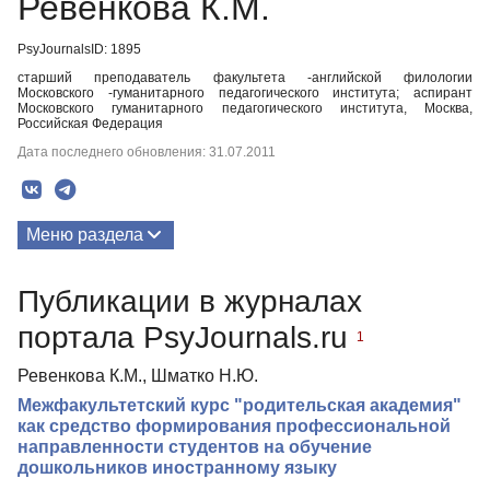
Ревенкова К.М.
PsyJournalsID: 1895
старший преподаватель факультета -английской филологии
Московского -гуманитарного педагогического института; аспирант
Московского гуманитарного педагогического института, Москва,
Российская Федерация
Дата последнего обновления: 31.07.2011
Меню раздела
Публикации
Публикации в журналах
портала PsyJournals.ru
1
Ревенкова К.М., Шматко Н.Ю.
Межфакультетский курс "родительская академия"
как средство формирования профессиональной
направленности студентов на обучение
дошкольников иностранному языку