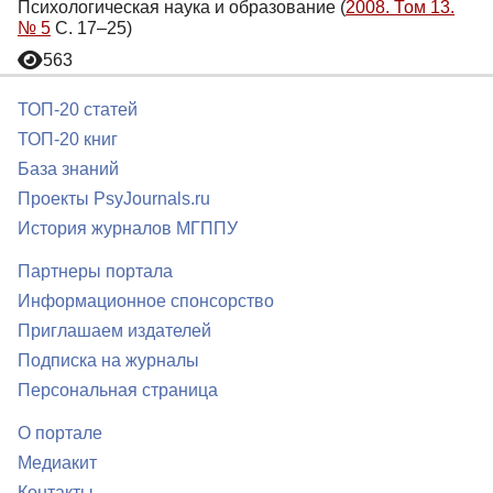
Психологическая наука и образование (
2008. Том 13.
№ 5
С. 17–25)
563
ТОП-20 статей
ТОП-20 книг
База знаний
Проекты PsyJournals.ru
История журналов МГППУ
Партнеры портала
Информационное спонсорство
Приглашаем издателей
Подписка на журналы
Персональная страница
О портале
Медиакит
Контакты