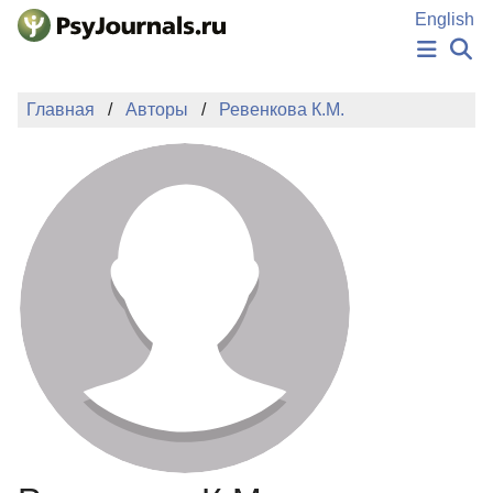
Перейти к основному содержанию
English
НОВОСТИ
Главная
Авторы
Ревенкова К.М.
ИЗДАНИЯ
АВТОРЫ
ПОДАТЬ РУКОПИСЬ
БАЗА ЗНАНИЙ
КЛЮЧЕВЫЕ СЛОВА
Регистрация
Вход