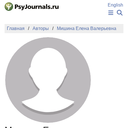
Перейти к основному содержанию
English
НОВОСТИ
Главная
Авторы
Мишина Елена Валерьевна
ИЗДАНИЯ
АВТОРЫ
ПОДАТЬ РУКОПИСЬ
БАЗА ЗНАНИЙ
КЛЮЧЕВЫЕ СЛОВА
Регистрация
Вход