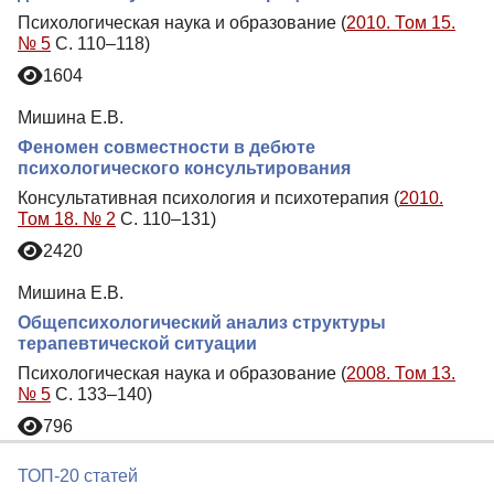
Психологическая наука и образование (
2010. Том 15.
№ 5
С. 110–118)
1604
Мишина Е.В.
Феномен совместности в дебюте
психологического консультирования
Консультативная психология и психотерапия (
2010.
Том 18. № 2
С. 110–131)
2420
Мишина Е.В.
Общепсихологический анализ структуры
терапевтической ситуации
Психологическая наука и образование (
2008. Том 13.
№ 5
С. 133–140)
796
ТОП-20 статей