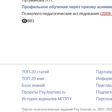
Нугуманова Л.Н.
Профильное обучение через призму асимме
Психолого-педагогические исследования (
2009.
881
ТОП-20 статей
Партнер
ТОП-20 книг
Информа
База знаний
Приглаш
Проекты PsyJournals.ru
Подписк
История журналов МГППУ
Персона
Портал психологических изданий PsyJournals.ru, 2007–202