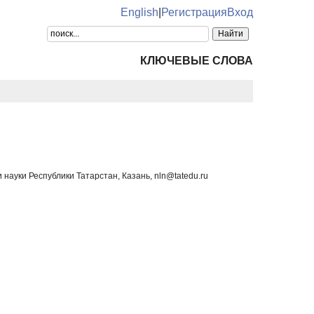
English
|
Регистрация
Вход
КЛЮЧЕВЫЕ СЛОВА
 науки Республики Татарстан, Казань, nln@tatedu.ru