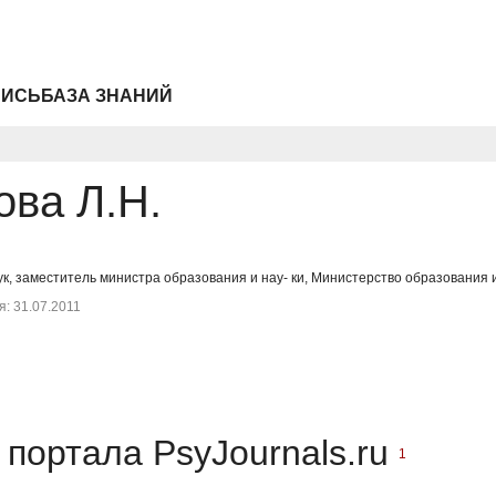
ПИСЬ
БАЗА ЗНАНИЙ
ова Л.Н.
ук, заместитель министра образования и нау- ки, Министерство образования и
: 31.07.2011
портала PsyJournals.ru
1