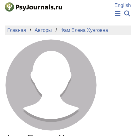
Перейти к основному содержанию
English
НОВОСТИ
Главная
Авторы
Фам Елена Хунговна
ИЗДАНИЯ
АВТОРЫ
ПОДАТЬ РУКОПИСЬ
БАЗА ЗНАНИЙ
КЛЮЧЕВЫЕ СЛОВА
Регистрация
Вход