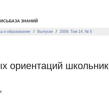
ПИСЬ
БАЗА ЗНАНИЙ
ка и образование
Выпуски
2009. Том 14. № 5
х ориентаций школьник
я