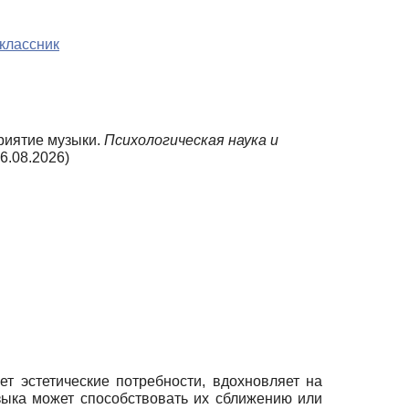
классник
приятие музыки.
Психологическая наука и
6.08.2026)
т эстетические потребности, вдохновляет на
зыка может способствовать их сближению или