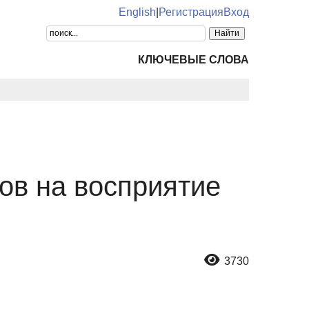
English
|
Регистрация
Вход
КЛЮЧЕВЫЕ СЛОВА
ов на восприятие
3730