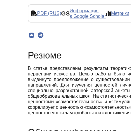
Информация
GS
PDF (RUS)
Метрики
в Google Scholar
Резюме
В статье представлены результаты теоретик
перцепции искусства. Целью работы было и
выдвинуто предположение о существовании 
направлений. Для изучения ценностей лич
специально разработанной авторской анкеты
общеобразовательных школ. На статистически 
ценностями «самостоятельность» и «стимуля
коррелирует с ценностью «самостоятельность»
ценностным шкалам «доброта» и «достижения»