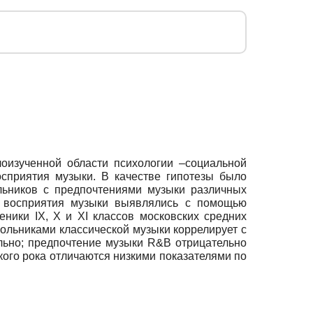
лоизученной области психологии –социальной
сприятия музыки. В качестве гипотезы было
льников с предпочтениями музыки различных
и восприятия музыки выявлялись с помощью
ники IX, X и XI классов московских средних
кольниками классической музыки коррелирует с
льно; предпочтение музыки R&B отрицательно
кого рока отличаются низкими показателями по