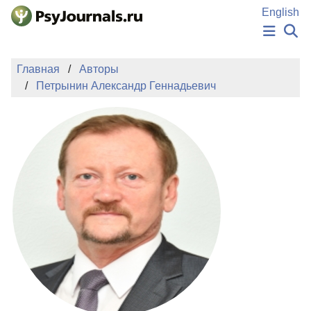
Перейти к основному содержанию
English
НОВОСТИ
Главная
Авторы
ИЗДАНИЯ
Петрынин Александр Геннадьевич
АВТОРЫ
ПОДАТЬ РУКОПИСЬ
БАЗА ЗНАНИЙ
КЛЮЧЕВЫЕ СЛОВА
Регистрация
Вход