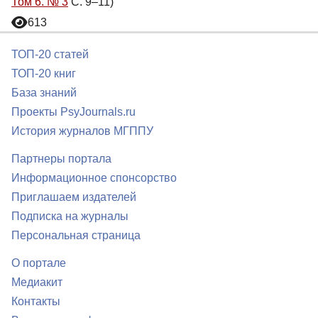
Том 6. № 3
С. 9–11)
613
ТОП-20 статей
ТОП-20 книг
База знаний
Проекты PsyJournals.ru
История журналов МГППУ
Партнеры портала
Информационное спонсорство
Приглашаем издателей
Подписка на журналы
Персональная страница
О портале
Медиакит
Контакты