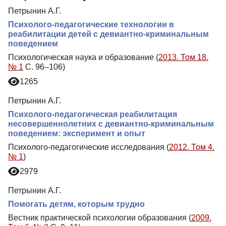
Петрынин А.Г.
Психолого-педагогические технологии в
реабилитации детей с девиантно-криминальным
поведением
Психологическая наука и образование (
2013. Том 18.
№ 1
С. 96–106)
1265
Петрынин А.Г.
Психолого-педагогическая реабилитация
несовершеннолетних с девиантно-криминальным
поведением: эксперимент и опыт
Психолого-педагогические исследования (
2012. Том 4.
№ 1
)
2979
Петрынин А.Г.
Помогать детям, которым трудно
Вестник практической психологии образования (
2009.