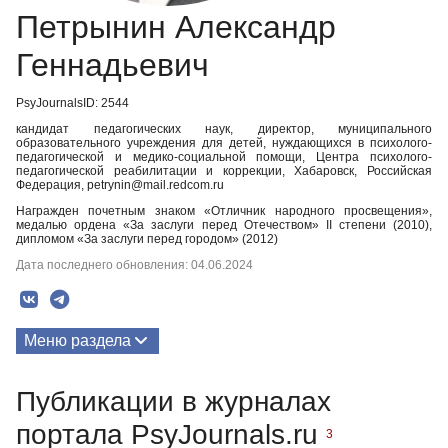
Петрынин Александр
Геннадьевич
PsyJournalsID: 2544
кандидат педагогических наук, директор, муниципального
образовательного учреждения для детей, нуждающихся в психолого-
педагогической и медико-социальной помощи, Центра психолого-
педагогической реабилитации и коррекции, Хабаровск, Российская
Федерация, petrynin@mail.redcom.ru
Награжден почетным знаком «Отличник народного просвещения»,
медалью ордена «За заслуги перед Отечеством» II степени (2010),
дипломом «За заслуги перед городом» (2012)
Дата последнего обновления: 04.06.2024
Меню раздела
Публикации
Публикации в журналах
портала PsyJournals.ru
3