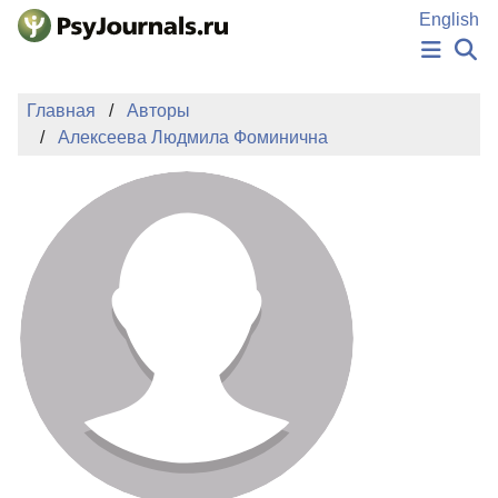
Перейти к основному содержанию
English
НОВОСТИ
Главная
Авторы
ИЗДАНИЯ
Алексеева Людмила Фоминична
АВТОРЫ
ПОДАТЬ РУКОПИСЬ
БАЗА ЗНАНИЙ
КЛЮЧЕВЫЕ СЛОВА
Регистрация
Вход