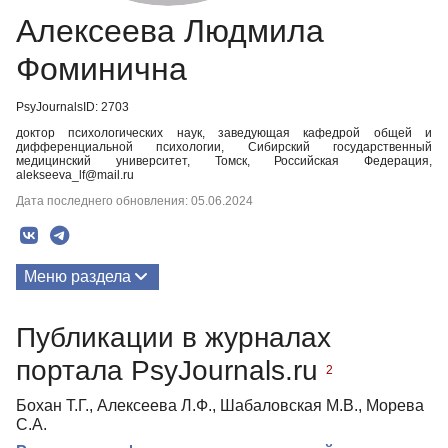
Алексеева Людмила
Фоминична
PsyJournalsID: 2703
доктор психологических наук, заведующая кафедрой общей и
дифференциальной психологии, Сибирский государственный
медицинский университет, Томск, Российская Федерация,
alekseeva_lf@mail.ru
Дата последнего обновления: 05.06.2024
Меню раздела
Публикации
Публикации в журналах
портала PsyJournals.ru
2
Бохан Т.Г., Алексеева Л.Ф., Шабаловская М.В., Морева
С.А.