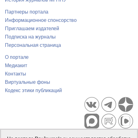
Партнеры портала
Информационное спонсорство
Приглашаем издателей
Подписка на журналы
Персональная страница
О портале
Медиакит
Контакты
Виртуальные фоны
Кодекс этики публикаций
Портал психологических изданий PsyJournals.ru, 2007–2026