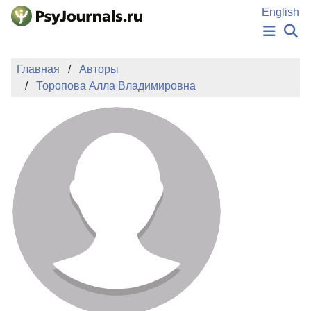
Перейти к основному содержанию
English
НОВОСТИ
Главная
Авторы
ИЗДАНИЯ
Торопова Алла Владимировна
АВТОРЫ
ПОДАТЬ РУКОПИСЬ
БАЗА ЗНАНИЙ
КЛЮЧЕВЫЕ СЛОВА
Регистрация
Вход