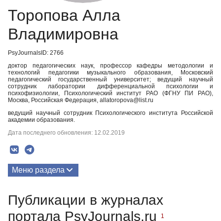
Торопова Алла
Владимировна
PsyJournalsID: 2766
доктор педагогических наук, профессор кафедры методологии и
технологий педагогики музыкального образования, Московский
педагогический государственный университет; ведущий научный
сотрудник лаборатории дифференциальной психологии и
психофизиологии, Психологический институт РАО (ФГНУ ПИ РАО),
Москва, Российская Федерация, allatoropova@list.ru
ведущий научный сотрудник Психологического института Российской
академии образования.
Дата последнего обновления: 12.02.2019
Меню раздела
Публикации
Публикации в журналах
портала PsyJournals.ru
1