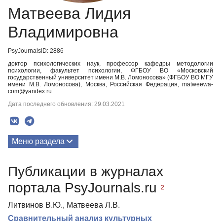
Матвеева Лидия
Владимировна
PsyJournalsID: 2886
доктор психологических наук, профессор кафедры методологии
психологии, факультет психологии, ФГБОУ ВО «Московский
государственный университет имени М.В. Ломоносова» (ФГБОУ ВО МГУ
имени М.В. Ломоносова), Москва, Российская Федерация, matweewa-
com@yandex.ru
Дата последнего обновления: 29.03.2021
Меню раздела
Публикации
Публикации в журналах
Биография
портала PsyJournals.ru
2
Литвинов В.Ю., Матвеева Л.В.
Сравнительный анализ культурных