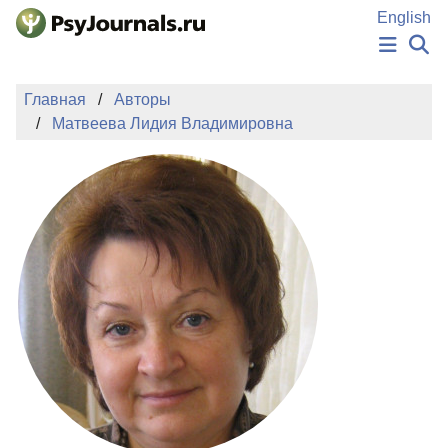
Перейти к основному содержанию
English
НОВОСТИ
Главная
Авторы
ИЗДАНИЯ
Матвеева Лидия Владимировна
АВТОРЫ
ПОДАТЬ РУКОПИСЬ
БАЗА ЗНАНИЙ
КЛЮЧЕВЫЕ СЛОВА
Регистрация
Вход