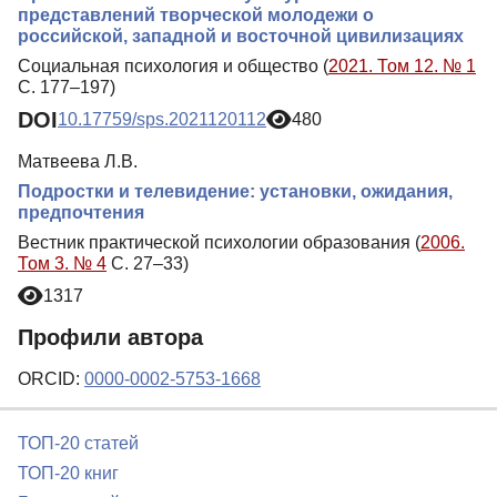
представлений творческой молодежи о
российской, западной и восточной цивилизациях
Социальная психология и общество (
2021. Том 12. № 1
С. 177–197)
DOI
10.17759/sps.2021120112
480
Матвеева Л.В.
Подростки и телевидение: установки, ожидания,
предпочтения
Вестник практической психологии образования (
2006.
Том 3. № 4
С. 27–33)
1317
Профили автора
ORCID:
0000-0002-5753-1668
ТОП-20 статей
ТОП-20 книг