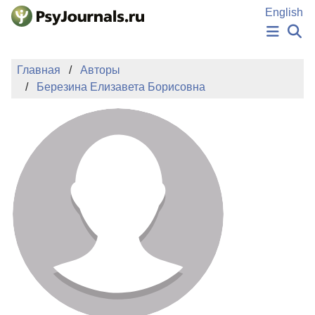
Перейти к основному содержанию
English
НОВОСТИ
Главная
Авторы
ИЗДАНИЯ
Березина Елизавета Борисовна
АВТОРЫ
ПОДАТЬ РУКОПИСЬ
БАЗА ЗНАНИЙ
КЛЮЧЕВЫЕ СЛОВА
Регистрация
Вход