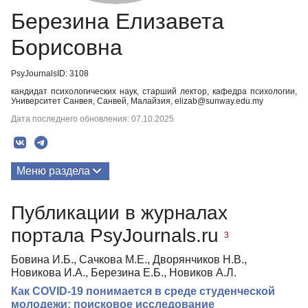
Березина Елизавета
Борисовна
PsyJournalsID: 3108
кандидат психологических наук, старший лектор, кафедра психологии,
Университет Санвея, Санвей, Малайзия, elizab@sunway.edu.my
Дата последнего обновления: 07.10.2025
Меню раздела
Публикации
Публикации в журналах
Биография
портала PsyJournals.ru
3
Бовина И.Б., Сачкова М.Е., Дворянчиков Н.В.,
Новикова И.А., Березина Е.Б., Новиков А.Л.
Как COVID-19 понимается в среде студенческой
молодежи: поисковое исследование