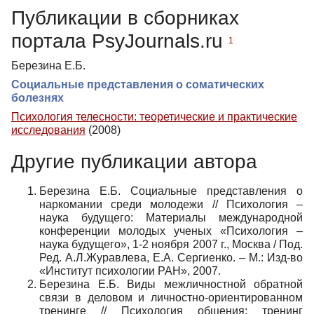
Публикации в сборниках
портала PsyJournals.ru
1
Березина Е.Б.
Социальные представления о соматических
болезнях
Психология телесности: теоретические и практические
исследования
(2008)
Другие публикации автора
Березина Е.Б. Социальные представления о
наркомании среди молодежи // Психология –
наука будущего: Материалы международной
конференции молодых ученых «Психология –
наука будущего», 1-2 ноября 2007 г., Москва / Под.
Ред. А.Л.Журавлева, Е.А. Сергиенко. – М.: Изд-во
«Институт психологии РАН», 2007.
Березина Е.Б. Виды межличностной обратной
связи в деловом и личностно-ориентированном
тренинге // Психология общения: тренинг