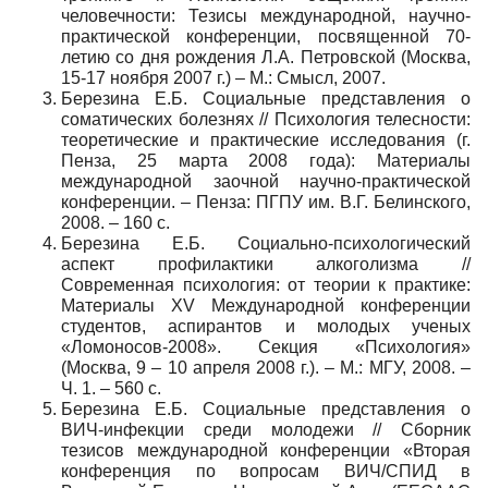
человечности: Тезисы международной, научно-
практической конференции, посвященной 70-
летию со дня рождения Л.А. Петровской (Москва,
15-17 ноября 2007 г.) – М.: Смысл, 2007.
Березина Е.Б. Социальные представления о
соматических болезнях // Психология телесности:
теоретические и практические исследования (г.
Пенза, 25 марта 2008 года): Материалы
международной заочной научно-практической
конференции. – Пенза: ПГПУ им. В.Г. Белинского,
2008. – 160 с.
Березина Е.Б. Социально-психологический
аспект профилактики алкоголизма //
Современная психология: от теории к практике:
Материалы XV Международной конференции
студентов, аспирантов и молодых ученых
«Ломоносов-2008». Секция «Психология»
(Москва, 9 – 10 апреля 2008 г.). – М.: МГУ, 2008. –
Ч. 1. – 560 с.
Березина Е.Б. Социальные представления о
ВИЧ-инфекции среди молодежи // Сборник
тезисов международной конференции «Вторая
конференция по вопросам ВИЧ/СПИД в