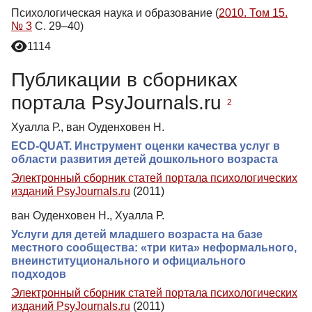
Психологическая наука и образование (
2010. Том 15.
№ 3
С. 29–40)
1114
Публикации в сборниках
портала PsyJournals.ru
2
Хуалла Р., ван Оуденховен Н.
ECD-QUAT. Инструмент оценки качества услуг в
области развития детей дошкольного возраста
Электронный сборник статей портала психологических
изданий PsyJournals.ru
(2011)
ван Оуденховен Н., Хуалла Р.
Услуги для детей младшего возраста на базе
местного сообщества: «три кита» неформального,
внеинституционального и официального
подходов
Электронный сборник статей портала психологических
изданий PsyJournals.ru
(2011)