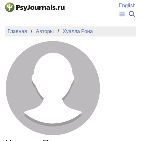
Перейти к основному содержанию
English
НОВОСТИ
Главная
Авторы
Хуалла Рона
ИЗДАНИЯ
АВТОРЫ
ПОДАТЬ РУКОПИСЬ
БАЗА ЗНАНИЙ
КЛЮЧЕВЫЕ СЛОВА
Регистрация
Вход