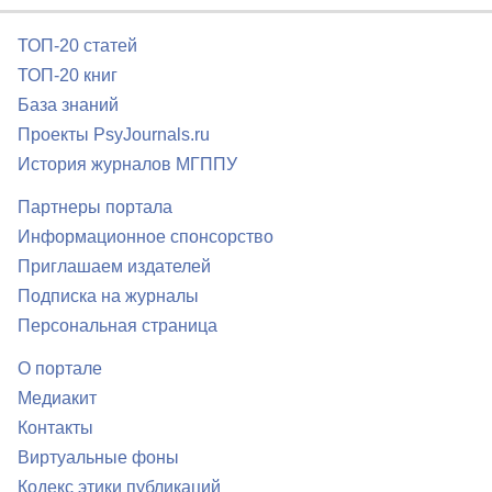
ТОП-20 статей
ТОП-20 книг
База знаний
Проекты PsyJournals.ru
История журналов МГППУ
Партнеры портала
Информационное спонсорство
Приглашаем издателей
Подписка на журналы
Персональная страница
О портале
Медиакит
Контакты
Виртуальные фоны
Кодекс этики публикаций