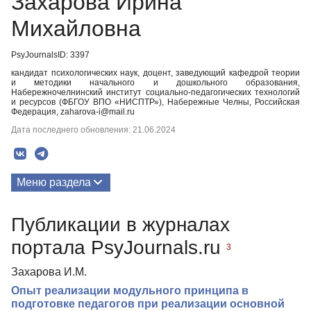
Захарова Ирина
Михайловна
PsyJournalsID: 3397
кандидат психологических наук, доцент, заведующий кафедрой теории
и методики начального и дошкольного образования,
Набережночелнинский институт социально-педагогических технологий
и ресурсов (ФБГОУ ВПО «НИСПТР»), Набережные Челны, Российская
Федерация, zaharova-i@mail.ru
Дата последнего обновления: 21.06.2024
Меню раздела
Публикации
Публикации в журналах
портала PsyJournals.ru
3
Захарова И.М.
Опыт реализации модульного принципа в
подготовке педагогов при реализации основной