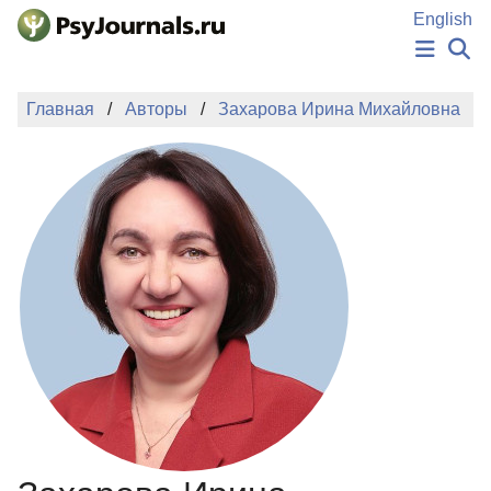
Перейти к основному содержанию
English
НОВОСТИ
Главная
Авторы
Захарова Ирина Михайловна
ИЗДАНИЯ
АВТОРЫ
ПОДАТЬ РУКОПИСЬ
БАЗА ЗНАНИЙ
КЛЮЧЕВЫЕ СЛОВА
Регистрация
Вход