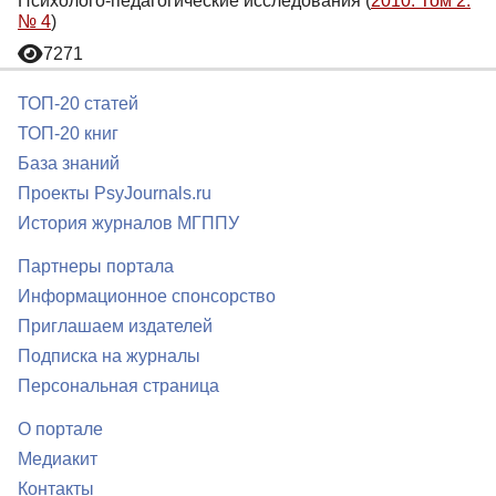
Психолого-педагогические исследования (
2010. Том 2.
№ 4
)
7271
ТОП-20 статей
ТОП-20 книг
База знаний
Проекты PsyJournals.ru
История журналов МГППУ
Партнеры портала
Информационное спонсорство
Приглашаем издателей
Подписка на журналы
Персональная страница
О портале
Медиакит
Контакты