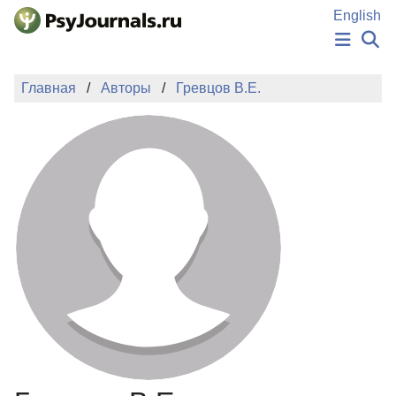
Перейти к основному содержанию
English
НОВОСТИ
Главная
Авторы
Гревцов В.Е.
ИЗДАНИЯ
АВТОРЫ
ПОДАТЬ РУКОПИСЬ
БАЗА ЗНАНИЙ
КЛЮЧЕВЫЕ СЛОВА
Регистрация
Вход