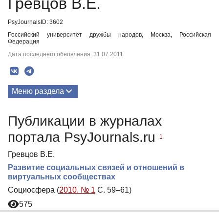
Гревцов В.Е.
PsyJournalsID: 3602
Российский университет дружбы народов, Москва, Российская
Федерация
Дата последнего обновления: 31.07.2011
Меню раздела
Публикации
Публикации в журналах
портала PsyJournals.ru
1
Гревцов В.Е.
Развитиe социальных связей и отношений в
виртуальных сообществах
Социосфера (
2010. № 1
С. 59–61)
575