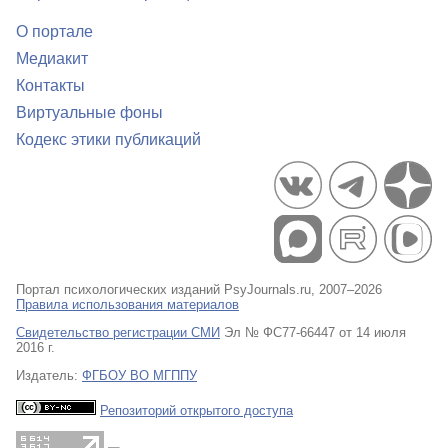
О портале
Медиакит
Контакты
Виртуальные фоны
Кодекс этики публикаций
Портал психологических изданий PsyJournals.ru, 2007–2026
Правила использования материалов
Свидетельство регистрации СМИ
Эл № ФС77-66447 от 14 июля
2016 г.
Издатель:
ФГБОУ ВО МГППУ
Репозиторий открытого доступа