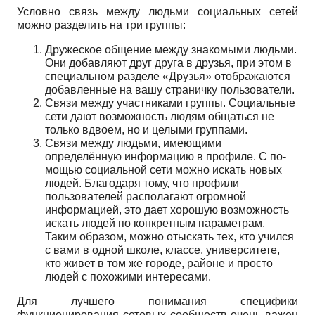
Условно связь между людьми социальных сетей
можно разделить на три группы:
Дружеское общение между знакомыми людьми.
Они добавляют друг друга в дру­зья, при этом в
специальном разделе «Друзья» отображаются
добавленные на вашу страничку пользователи.
Связи между участниками группы. Социальные
сети дают возможность людям об­щаться не
только вдвоем, но и целыми группами.
Связи между людьми, имеющими
определённую информацию в профиле. С по­
мощью социальной сети можно искать новых
людей. Благодаря тому, что профили
пользователей располагают огромной
информацией, это дает хорошую возмож­ность
искать людей по конкретным параметрам.
Таким образом, можно отыскать тех, кто учился
с вами в одной школе, классе, университете,
кто живет в том же городе, районе и просто
людей с похожими интересами.
Для лучшего понимания специфики
функционирования сетевых сооб­ществ очень ва­жен