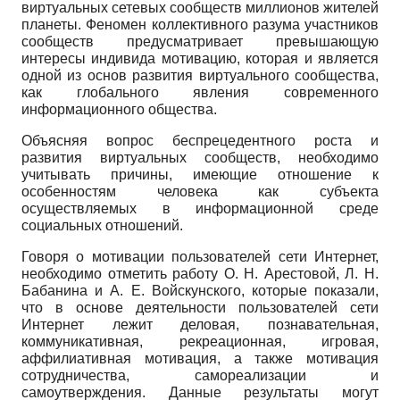
виртуальных сетевых сообществ миллионов жителей
планеты. Феномен коллективного разума участников
сообществ предусматривает превышающую
интересы индивида мотивацию, которая и является
одной из основ развития виртуального сообще­ства,
как глобального явления современного
информационного общества.
Объясняя вопрос беспрецедентного роста и
развития виртуальных сообществ, не­обходимо
учитывать причины, имеющие отношение к
особенностям человека как субъ­екта
осуществляемых в информационной среде
социальных отношений.
Говоря о мотивации пользователей сети Интернет,
необходимо отметить работу О. Н. Арестовой, Л. Н.
Бабанина и А. Е. Войскунского, которые показали,
что в основе деятель­ности пользователей сети
Интернет лежит деловая, познавательная,
коммуникативная, рекреационная, игровая,
аффилиативная мотивация, а также мотивация
сотрудничества, самореализации и
самоутверждения. Данные результаты могут