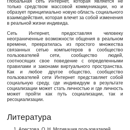
глобальная сеть Интернет, которая является не
только сред­ством массовой коммуникации, но и
образует принципиально новую область социального
взаимодействия, которая влечет за собой изменения
в реальной жизни индивида.
Сеть Интернет, предоставляя человеку
неограниченные возможности общения в ре­альном
времени, превратилась из простого множества
связанных сетью компьютеров в сообщество
пользователей сети, сообщество людей,
соотносящих свое поведение с определенными
правилами и законами виртуального пространства.
Как и любое другое общество, сообщество
пользователей сети Интернет представляет собой
социальную среду, где индивидуум в результате
социализации может стать личностью и где личность
может пройти как путь социализации, так и
ресоциализации.
Литература
Арестова, О. Н. Мотивация пользователей