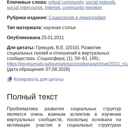
Ключевые слова:
virtual community
,
social network
,
social intercourse
,
Internet
,
community member
Рубрика издания:
Социология и демография
Тип материала:
научная статья
Опубликована
25.01.2011
Для цитаты:
Гревцов, В.Е. (2010). Развитиe
социальных связей и отношений в виртуальных
сообществах.
Социосфера,
(1), 59–61. URL:
https://psyjournals.ru/journals/sociosphera/archive/2010_n
(дата обращения: 07.08.2026)
Копировать для цитаты
Полный текст
Проблематика развития социальных структур
является очень важным аспектом в изучении
виртуальных сообществ, поскольку основана на
мотивации участия в социаль­ных структурах