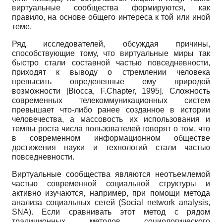
виртуальные сообщества формируются, как
правило, на основе общего интереса к той или иной
теме.
Ряд исследователей, обсуждая причины,
способствующие тому, что виртуальные миры так
быстро стали составной частью повседневности,
приходят к выводу о стремле­нии человека
превысить определенные ему природой
возможности
[
Biocca, F.Chapter, 1995
]
. Сложность
совре­менных телекоммуникационных систем
превышает что-либо ранее созданное в истории
человечества, а массовость их использования и
темпы роста числа пользователей говорят о том, что
в современном информационном обществе
достижения науки и технологий стали частью
повседневности.
Виртуальные сообщества являются неотъемлемой
частью современной социальной структуры и
активно изучаются, например, при помощи метода
анализа социальных се­тей (Social network analysis,
SNA). Если сравнивать этот метод с рядом
традиционных методов социологического