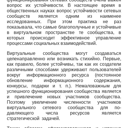
вопрос их устойчивости. В настоящее время в
общественных науках вопрос устойчи­вости сетевых
сообществ является одним из наименее
исследованных. При этом практика не раз
показывала, что самые благополучные и устойчивые
в виртуальном пространстве те сообщества, в
которых происходит эффективное управление
процессами социальных взаимодействий.
Виртуальные сообщества могут создаваться
целенаправленно или возникать стихий­но. Первые,
как правило, более устойчивы, так как их создатели
различными способами удерживают пользователей
вокруг информационного ресурса (постоянное
обновление ин­формационного содержания,
конкурсы, подарки и т. п.). Немаловажным для
успешного функционирования сообщества является
и привлечение новых участников сообщества.
Поэтому увеличение численности участников
виртуального сетевого сообщества для по­
давляющего числа ресурсов является
стратегической задачей.