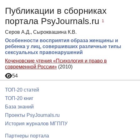
Публикации в сборниках
портала PsyJournals.ru
1
Серов А.Д., Сыроквашина К.В.
Особенности восприятия образа женщины и
ребенка у лиц, совершивших различные типы
сексуальных правонарушений
Коченовские чтения «Психология и право в
современной России»
(2010)
54
ТОП-20 статей
ТОП-20 книг
База знаний
Проекты PsyJournals.ru
История журналов МГППУ
Партнеры портала