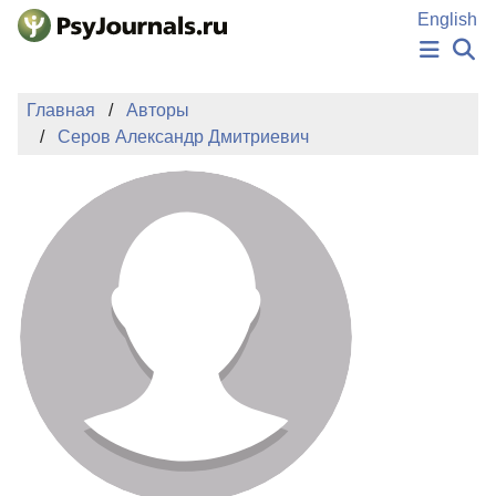
Перейти к основному содержанию
English
НОВОСТИ
Главная
Авторы
ИЗДАНИЯ
Серов Александр Дмитриевич
АВТОРЫ
ПОДАТЬ РУКОПИСЬ
БАЗА ЗНАНИЙ
КЛЮЧЕВЫЕ СЛОВА
Регистрация
Вход