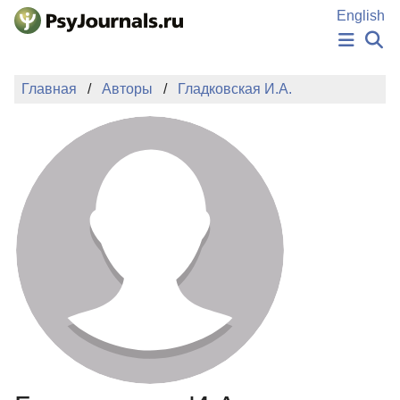
Перейти к основному содержанию
English
НОВОСТИ
Главная
Авторы
Гладковская И.А.
ИЗДАНИЯ
АВТОРЫ
ПОДАТЬ РУКОПИСЬ
БАЗА ЗНАНИЙ
КЛЮЧЕВЫЕ СЛОВА
Регистрация
Вход