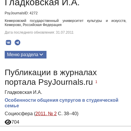
Гладковская И.А.
PsyJournalsID: 4272
Кемеровский государственный университет культуры и искусств,
Кемерово, Российская Федерация
Дата последнего обновления: 31.07.2011
Меню раздела
Публикации
Публикации в журналах
портала PsyJournals.ru
1
Гладковская И.А.
Особенности общения супругов в студенческой
семье
Социосфера (
2011. № 2
С. 38–40)
704