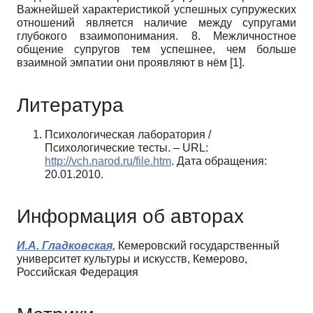
Важнейшей характеристикой успешных супружеских
отноше­ний является наличие между супругами
глубокого взаимопонимания. 8. Меж­личностное
общение супругов тем успешнее, чем больше
взаимной эмпатии они проявляют в нём [1].
Литература
Психологическая лаборатория /
Психологические тесты. – URL:
http://vch.narod.ru/file.htm
. Дата обращения:
20.01.2010.
Информация об авторах
И.А. Гладковская,
Кемеровский государственный
университет культуры и искусств, Кемерово,
Российская Федерация