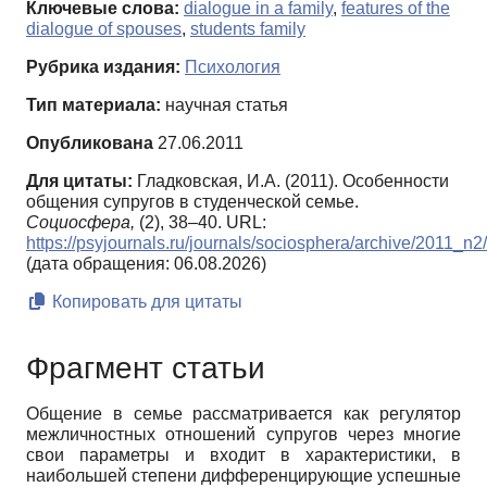
Ключевые слова:
dialogue in a family
,
features of the
dialogue of spouses
,
students family
Рубрика издания:
Психология
Тип материала:
научная статья
Опубликована
27.06.2011
Для цитаты:
Гладковская, И.А. (2011). Особенности
общения супругов в студенческой семье.
Социосфера,
(2), 38–40. URL:
https://psyjournals.ru/journals/sociosphera/archive/2011_n
(дата обращения: 06.08.2026)
Копировать для цитаты
Фрагмент статьи
Общение в семье рассматривается как регулятор
межличностных отно­шений супругов через многие
свои параметры и входит в характеристики, в
наибольшей степени дифференцирующие успешные