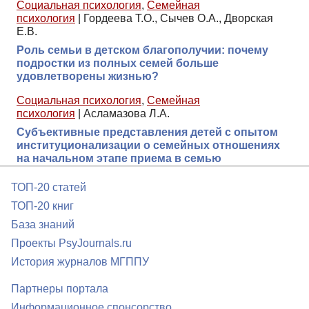
Социальная психология
,
Семейная
психология
|
Гордеева Т.О., Сычев О.А., Дворская
Е.В.
Роль семьи в детском благополучии: почему
подростки из полных семей больше
удовлетворены жизнью?
Социальная психология
,
Семейная
психология
|
Асламазова Л.А.
Субъективные представления детей с опытом
институционализации о семейных отношениях
на начальном этапе приема в семью
ТОП-20 статей
ТОП-20 книг
База знаний
Проекты PsyJournals.ru
История журналов МГППУ
Партнеры портала
Информационное спонсорство