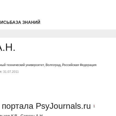
ПИСЬ
БАЗА ЗНАНИЙ
.Н.
ный технический университет, Волгоград, Российская Федерация
: 31.07.2011
портала PsyJournals.ru
1