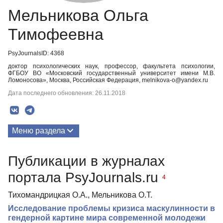
Мельникова Ольга
Тимофеевна
PsyJournalsID: 4368
доктор психологических наук, профессор, факультета психологии,
ФГБОУ ВО «Московский государственный университет имени М.В.
Ломоносова», Москва, Российская Федерация, melnikova-o@yandex.ru
Дата последнего обновления: 26.11.2018
Меню раздела
Публикации
Публикации в журналах
портала PsyJournals.ru
4
Тихомандрицкая О.А., Мельникова О.Т.
Исследование проблемы кризиса маскулинности в
гендерной картине мира современной молодежи