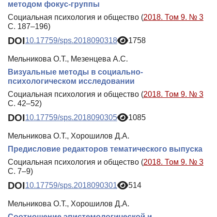
методом фокус-группы
Социальная психология и общество (
2018. Том 9. № 3
С. 187–196)
DOI
10.17759/sps.2018090318
1758
Мельникова О.Т., Мезенцева А.С.
Визуальные методы в социально-
психологическом исследовании
Социальная психология и общество (
2018. Том 9. № 3
С. 42–52)
DOI
10.17759/sps.2018090305
1085
Мельникова О.Т., Хорошилов Д.А.
Предисловие редакторов тематического выпуска
Социальная психология и общество (
2018. Том 9. № 3
С. 7–9)
DOI
10.17759/sps.2018090301
514
Мельникова О.Т., Хорошилов Д.А.
Соотношение эпистемологической и