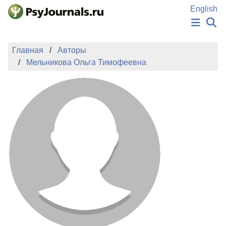
Перейти к основному содержанию
English
НОВОСТИ
Главная
Авторы
ИЗДАНИЯ
Мельникова Ольга Тимофеевна
АВТОРЫ
ПОДАТЬ РУКОПИСЬ
БАЗА ЗНАНИЙ
КЛЮЧЕВЫЕ СЛОВА
Регистрация
Вход