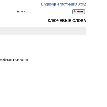
English
|
Регистрация
Вход
КЛЮЧЕВЫЕ СЛОВА
оссийская Федерация