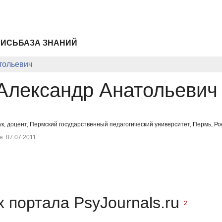
ПИСЬ
БАЗА ЗНАНИЙ
тольевич
Александр Анатольевич
ук, доцент, Пермский государственный педагогический университет, Пермь, Р
: 07.07.2011
 портала PsyJournals.ru
2