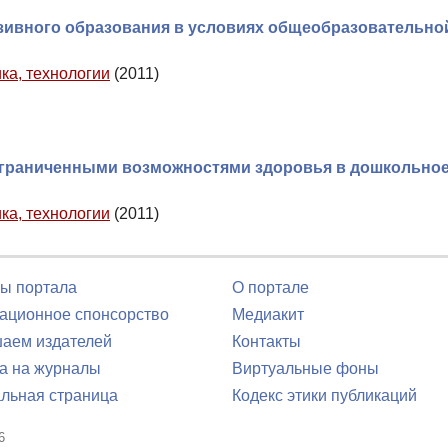
зивного образования в условиях общеобразовательно
ка, технологии
(2011)
ограниченными возможностями здоровья в дошкольно
ка, технологии
(2011)
ы портала
О портале
ционное спонсорство
Медиакит
аем издателей
Контакты
а на журналы
Виртуальные фоны
льная страница
Кодекс этики публикаций
6