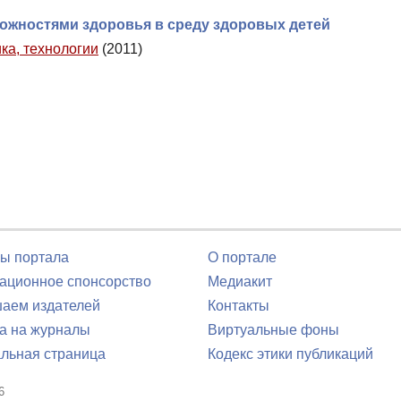
ожностями здоровья в среду здоровых детей
ка, технологии
(2011)
ы портала
О портале
ционное спонсорство
Медиакит
аем издателей
Контакты
а на журналы
Виртуальные фоны
льная страница
Кодекс этики публикаций
6