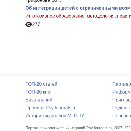
Трифонова Э.П.
Об интеграции детей с ограниченными возм
Инклюзивное образование: методология, практи
277
ТОП-20 статей
Партнер
ТОП-20 книг
Информа
База знаний
Приглаш
Проекты PsyJournals.ru
Подписк
История журналов МГППУ
Персона
Портал психологических изданий PsyJournals.ru, 2007–202