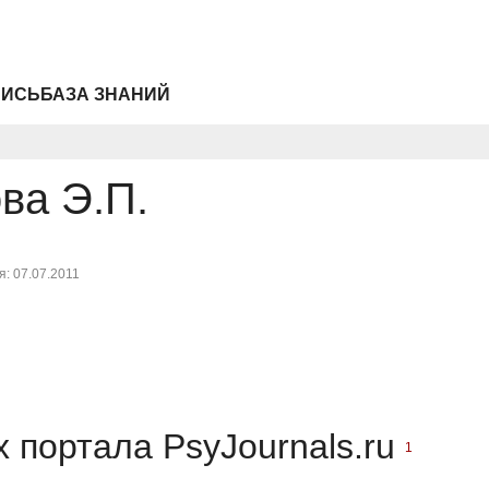
ПИСЬ
БАЗА ЗНАНИЙ
ва Э.П.
: 07.07.2011
 портала PsyJournals.ru
1