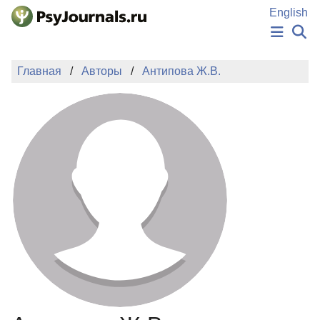
Перейти к основному содержанию
English
НОВОСТИ
Главная
Авторы
Антипова Ж.В.
ИЗДАНИЯ
АВТОРЫ
ПОДАТЬ РУКОПИСЬ
БАЗА ЗНАНИЙ
КЛЮЧЕВЫЕ СЛОВА
Регистрация
Вход