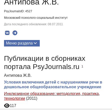
Антипова Ж.В.
PsyJournalsID: 4527
Московский психолого-социальный институт
Дата последнего обновления: 08.07.2011
Меню раздела
Публикации
Публикации в сборниках
портала PsyJournals.ru
1
Антипова Ж.В.
Условия включения детей с нарушениями речи в
дошкольное общеобразовательное учреждение
Инклюзивное образование: методология, практика,
технологии
(2011)
117