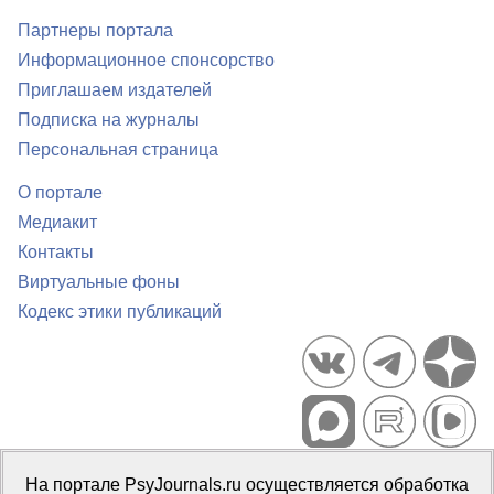
Партнеры портала
Информационное спонсорство
Приглашаем издателей
Подписка на журналы
Персональная страница
О портале
Медиакит
Контакты
Виртуальные фоны
Кодекс этики публикаций
Портал психологических изданий PsyJournals.ru, 2007–2026
На портале PsyJournals.ru осуществляется обработка
Правила использования материалов