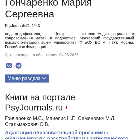
Гончаренко Мария
Сергеевна
PsyJournalsID: 4543
педагог-дефектолог, Центр психолого-медико-социального
сопровождения детей и подростков, Московский государственный
психолого-педагогический университет (ФГБОУ ВО МГППУ), Москва,
Российская Федерация
Дата последнего обновления: 04.06.2025
Меню раздела
Публикации
Книги на портале
PsyJournals.ru
1
Гончаренко М.С., Манелис Н.Г., Семенович М.Л.,
Стальмахович О.В.
Адаптация образовательной программы
обучающегося с расстройствами аутистического