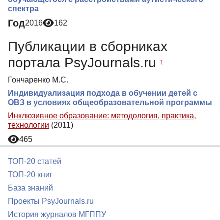
спектра
Год
2016
162
Публикации в сборниках
портала PsyJournals.ru
1
Гончаренко М.С.
Индивидуализация подхода в обучении детей с
ОВЗ в условиях общеобразовательной программы
Инклюзивное образование: методология, практика,
технологии
(2011)
465
ТОП-20 статей
ТОП-20 книг
База знаний
Проекты PsyJournals.ru
История журналов МГППУ