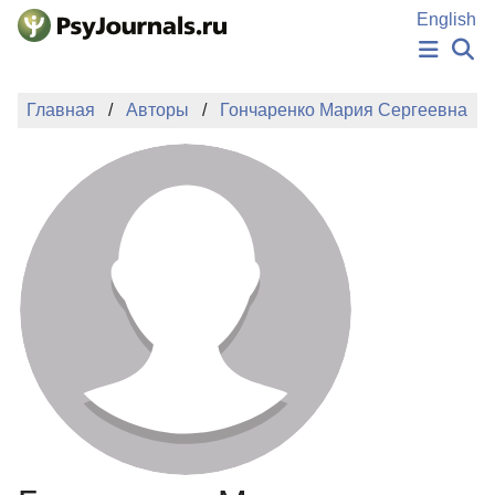
Перейти к основному содержанию
English
НОВОСТИ
Главная
Авторы
Гончаренко Мария Сергеевна
ИЗДАНИЯ
АВТОРЫ
ПОДАТЬ РУКОПИСЬ
БАЗА ЗНАНИЙ
КЛЮЧЕВЫЕ СЛОВА
Регистрация
Вход