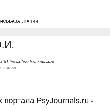
ПИСЬ
БАЗА ЗНАНИЙ
.И.
а № 7, Москва, Российская Федерация
: 08.07.2011
 портала PsyJournals.ru
1