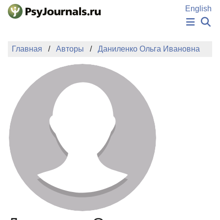
Перейти к основному содержанию
English
НОВОСТИ
Главная
Авторы
Даниленко Ольга Ивановна
ИЗДАНИЯ
АВТОРЫ
ПОДАТЬ РУКОПИСЬ
БАЗА ЗНАНИЙ
КЛЮЧЕВЫЕ СЛОВА
Регистрация
Вход