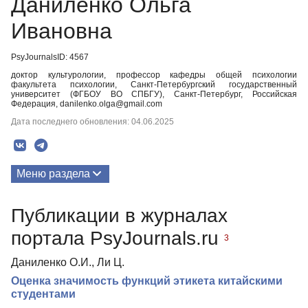
Даниленко Ольга
Ивановна
PsyJournalsID: 4567
доктор культурологии, профессор кафедры общей психологии
факультета психологии, Санкт-Петербургский государственный
университет (ФГБОУ ВО СПБГУ), Санкт-Петербург, Российская
Федерация, danilenko.olga@gmail.com
Дата последнего обновления: 04.06.2025
Меню раздела
Публикации
Публикации в журналах
портала PsyJournals.ru
3
Даниленко О.И., Ли Ц.
Оценка значимость функций этикета китайскими
студентами