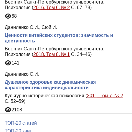
Вестник Санкт-Петербургского университета.
Психология (
2016. Том 6. № 2
С. 67–78)
68
Даниленко О.И., Сюй И.
Ценности китайских студентов: значимость и
доступность
Вестник Санкт-Петербургского университета.
Психология (
2018. Том 8. № 1
С. 34–46)
141
Даниленко О.И.
Душевное здоровье как динамическая
характеристика индивидуальности
Культурно-историческая психология (
2011. Том 7. № 2
С. 52–59)
2108
ТОП-20 статей
ТОП-20 книг