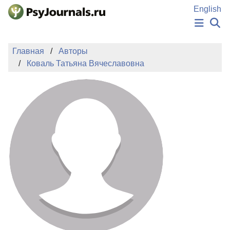
Перейти к основному содержанию
English
НОВОСТИ
Главная
Авторы
ИЗДАНИЯ
Коваль Татьяна Вячеславовна
АВТОРЫ
ПОДАТЬ РУКОПИСЬ
БАЗА ЗНАНИЙ
КЛЮЧЕВЫЕ СЛОВА
Регистрация
Вход