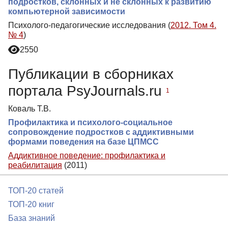
подростков, склонных и не склонных к развитию
компьютерной зависимости
Психолого-педагогические исследования (
2012. Том 4.
№ 4
)
2550
Публикации в сборниках
портала PsyJournals.ru
1
Коваль Т.В.
Профилактика и психолого-социальное
сопровождение подростков с аддиктивными
формами поведения на базе ЦПМСС
Аддиктивное поведение: профилактика и
реабилитация
(2011)
ТОП-20 статей
ТОП-20 книг
База знаний