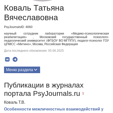
Коваль Татьяна
Вячеславовна
PsyJournalsID: 4660
научный сотрудник лаборатории «Медико-психологическая
реабилитация» , Московский государственный психолого-
педагогический университет (ФГБОУ ВО МГППУ); педагог-психолог ГОУ
ЦПМСС «Митино», Москва, Российская Федерация
Дата последнего обновления: 05.06.2025
Меню раздела
Публикации
Публикации в журналах
портала PsyJournals.ru
1
Коваль Т.В.
Особенности межличностных взаимодействий у