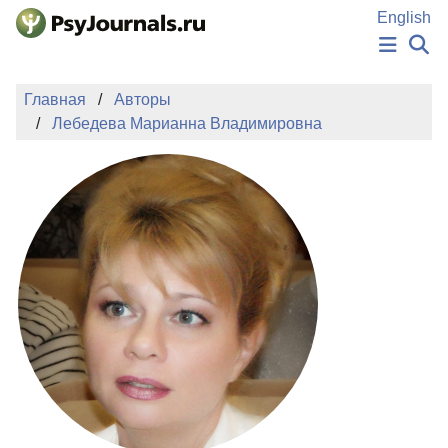
Перейти к основному содержанию
English
НОВОСТИ
Главная
Авторы
ИЗДАНИЯ
Лебедева Марианна Владимировна
АВТОРЫ
ПОДАТЬ РУКОПИСЬ
БАЗА ЗНАНИЙ
КЛЮЧЕВЫЕ СЛОВА
Регистрация
Вход