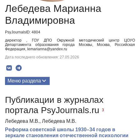
Лебедева Марианна
Владимировна
PsyJournalsID: 4804
директор , ГОУ ДПО Окружной методический центр ЦОУО
Департамента образования города Москвы, Москва, Российская
Федерация, lemarianna@yandex.ru
Дата последнего обновления: 27.05.2026
Меню раздела
Публикации
Публикации в журналах
портала PsyJournals.ru
3
Лебедева М.В., Лебедева М.В.
Реформа советской школы 1930–34 годов в
зеркале становления отечественной психологии