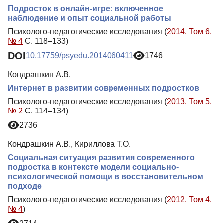
Подросток в онлайн-игре: включенное
наблюдение и опыт социальной работы
Психолого-педагогические исследования (
2014. Том 6.
№ 4
С. 118–133)
DOI
10.17759/psyedu.2014060411
1746
Кондрашкин А.В.
Интернет в развитии современных подростков
Психолого-педагогические исследования (
2013. Том 5.
№ 2
С. 114–134)
2736
Кондрашкин А.В., Кириллова Т.О.
Социальная ситуация развития современного
подростка в контексте модели социально-
психологической помощи в восстановительном
подходе
Психолого-педагогические исследования (
2012. Том 4.
№ 4
)