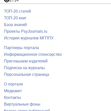
2714
ТОП-20 статей
ТОП-20 книг
База знаний
Проекты PsyJournals.ru
История журналов МГППУ
Партнеры портала
Информационное спонсорство
Приглашаем издателей
Подписка на журналы
Персональная страница
О портале
Медиакит
Контакты
Виртуальные фоны
Кодекс этики публикаций