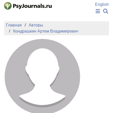
Перейти к основному содержанию
English
НОВОСТИ
Главная
Авторы
ИЗДАНИЯ
Кондрашкин Артем Владимирович
АВТОРЫ
ПОДАТЬ РУКОПИСЬ
БАЗА ЗНАНИЙ
КЛЮЧЕВЫЕ СЛОВА
Регистрация
Вход