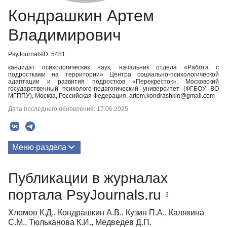
Кондрашкин Артем
Владимирович
PsyJournalsID: 5481
кандидат психологических наук, начальник отдела «Работа с
подростками на территории» Центра социально-психологической
адаптации и развития подростков «Перекресток», Московский
государственный психолого-педагогический университет (ФГБОУ ВО
МГППУ), Москва, Российская Федерация, artem.kondrashkin@gmail.com
Дата последнего обновления: 17.06.2025
Меню раздела
Публикации
Публикации в журналах
портала PsyJournals.ru
3
Хломов К.Д., Кондрашкин А.В., Кузин П.А., Калякина
С.М., Тюльканова К.И., Медведев Д.П.