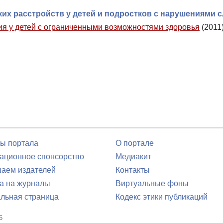
х расстройств у детей и подростков с нарушениями с
я у детей с ограниченными возможностями здоровья
(2011
ы портала
О портале
ционное спонсорство
Медиакит
аем издателей
Контакты
а на журналы
Виртуальные фоны
льная страница
Кодекс этики публикаций
6