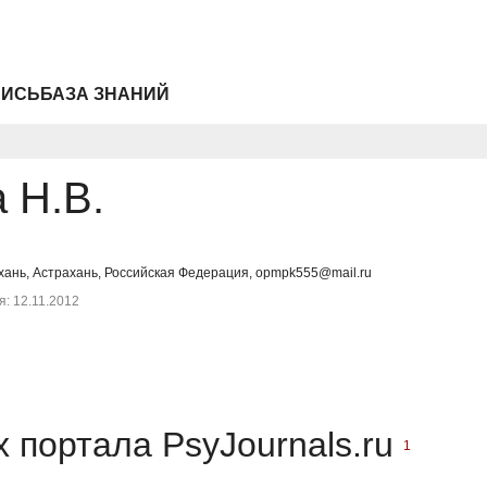
ПИСЬ
БАЗА ЗНАНИЙ
 Н.В.
хань, Астрахань, Российская Федерация, opmpk555@mail.ru
: 12.11.2012
 портала PsyJournals.ru
1